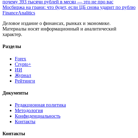
почему 393 тысячи рублей в месяц — это не про вас
Мосбиржа на грани: что будет, если ЦБ снова ударит по рублю
Finance
Analitics
Деловое издание о финансах, рынках и экономике.
Материалы носят информационный и аналитический
характер.
Разделы
Forex
Crypto+
ИИ
Журнал
Рейтинги
Документы
Редакционная политика
Методология
Конфиденциальность
Контакты
Контакты