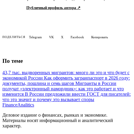
Публичный профиль автора ↗
Telegram
VK
X
Facebook
Копировать
ПОДЕЛИТЬСЯ
По теме
43,7 тыс. выдворенных мигрантов: много ли это и что будет с
экономикой России
Как оформить загранпаспорт в 2026 году:
документы, пошлина и семь шагов
Мигранты в России
получат «электронный намордник»: как это работает и что
изменится
В России предложили ввести ГОСТ для писателей:
что это значит и почему это вызывает споры
Finance
Analitics
Деловое издание о финансах, рынках и экономике.
Материалы носят информационный и аналитический
характер.