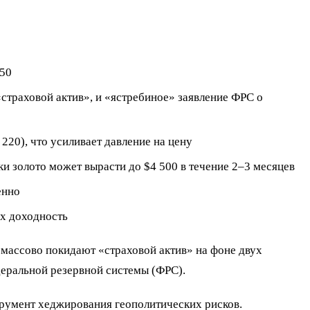
150
страховой актив», и «ястребиное» заявление ФРС о
220), что усиливает давление на цену
и золото может вырасти до $4 500 в течение 2–3 месяцев
енно
их доходность
 массово покидают «страховой актив» на фоне двух
еральной резервной системы (ФРС).
румент хеджирования геополитических рисков.