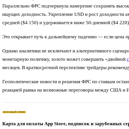
Параллельно ФРС подчеркнула намерение сохранять высокие
ищущих доходность. Укрепление USD и рост доходности ам
средней ($4 150) и удерживается ниже 50-дневной ($4 220)
Это открывает путь к дальнейшему падению — если цена пр
Однако аналитики не исключают и альтернативного сценар
монетарную политику, золото может совершить «двойной
месяцев. В краткосрочной перспективе трейдеры рекоменд
Геополитические новости и решения ФРС по ставкам остают
реакцией рынка на возможные переговоры между США и Ир
ПОЛЕЗНЫЙ СЕРВИС
Карта для оплаты App Store, подписок и зарубежных се