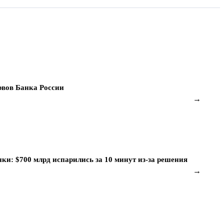
ервов Банка России
→
и: $700 млрд испарились за 10 минут из-за решения
→