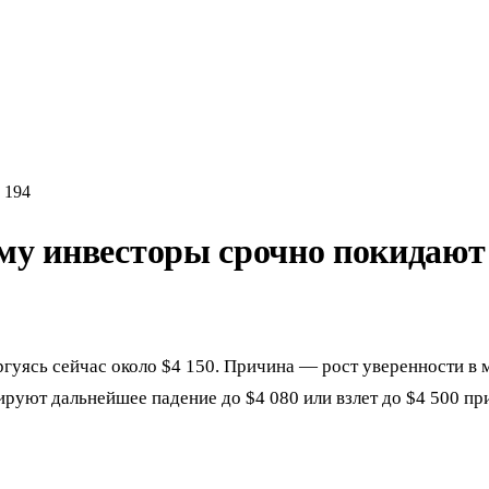
194
чему инвесторы срочно покидают
ргуясь сейчас около $4 150. Причина — рост уверенности 
руют дальнейшее падение до $4 080 или взлет до $4 500 пр