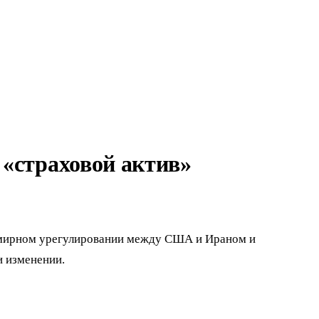
 «страховой актив»
в мирном урегулировании между США и Ираном и
и изменении.