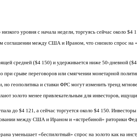
низкого уровня с начала недели, торгуясь сейчас около $4 
м соглашении между США и Ираном, что снизило спрос на «
ящей средней ($4 150) и удерживается ниже 50-дневной ($4 
о при срыве переговоров или смягчении монетарной политик
, но геополитика и ставки ФРС могут изменить тренд мгнов
елают золото менее привлекательным для инвесторов, ищущ
ла до $4 121, а сейчас торгуется около $4 150. Инвесторы
ровании между США и Ираном и «ястребиной» риторики Фед
ана уменьшает «беспилотный» спрос на золото как на инст