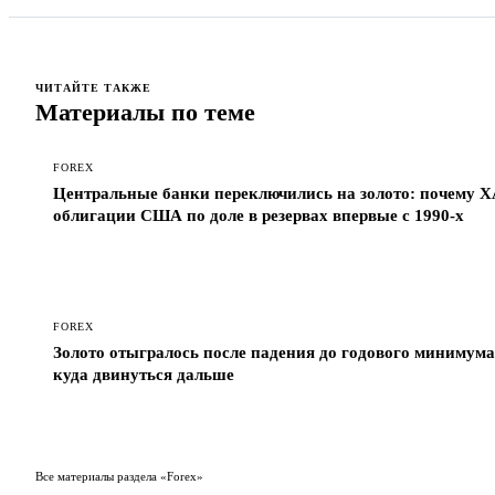
ЧИТАЙТЕ ТАКЖЕ
Материалы по теме
FOREX
Центральные банки переключились на золото: почему 
облигации США по доле в резервах впервые с 1990-х
FOREX
Золото отыгралось после падения до годового минимума:
куда двинуться дальше
Все материалы раздела «Forex»