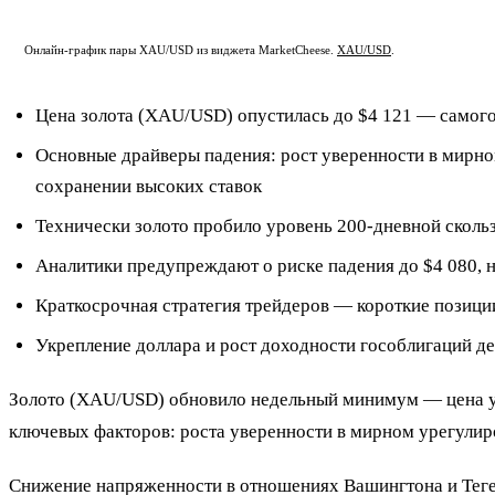
Онлайн-график пары XAU/USD из виджета MarketCheese.
XAU/USD
.
Цена золота (XAU/USD) опустилась до $4 121 — самого 
Основные драйверы падения: рост уверенности в мирно
сохранении высоких ставок
Технически золото пробило уровень 200-дневной скольз
Аналитики предупреждают о риске падения до $4 080, н
Краткосрочная стратегия трейдеров — короткие позиции
Укрепление доллара и рост доходности гособлигаций д
Золото (XAU/USD) обновило недельный минимум — цена упа
ключевых факторов: роста уверенности в мирном урегули
Снижение напряженности в отношениях Вашингтона и Тегер