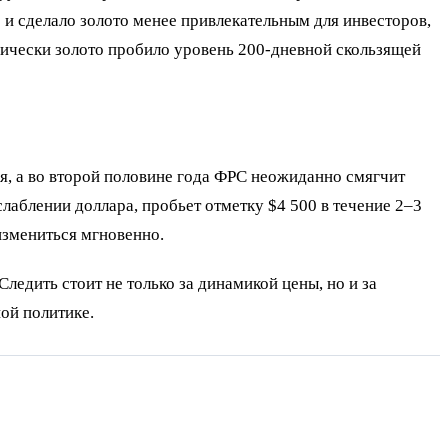
 и сделало золото менее привлекательным для инвесторов,
ически золото пробило уровень 200-дневной скользящей
я, а во второй половине года ФРС неожиданно смягчит
ослаблении доллара, пробьет отметку $4 500 в течение 2–3
измениться мгновенно.
едить стоит не только за динамикой цены, но и за
ой политике.