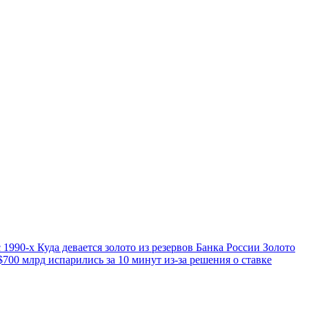
 1990-х
Куда девается золото из резервов Банка России
Золото
00 млрд испарились за 10 минут из-за решения о ставке