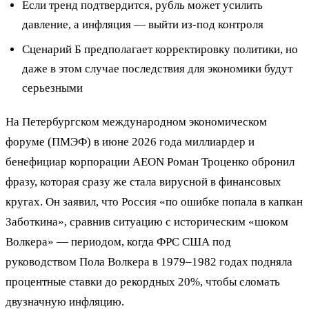
Если тренд подтвердится, рубль может усилить
давление, а инфляция — выйти из-под контроля
Сценарий Б предполагает корректировку политики, но
даже в этом случае последствия для экономики будут
серьезными
На Петербургском международном экономическом
форуме (ПМЭФ) в июне 2026 года миллиардер и
бенефициар корпорации AEON Роман Троценко обронил
фразу, которая сразу же стала вирусной в финансовых
кругах. Он заявил, что Россия «по ошибке попала в капкан
Заботкина», сравнив ситуацию с историческим «шоком
Волкера» — периодом, когда ФРС США под
руководством Пола Волкера в 1979–1982 годах подняла
процентные ставки до рекордных 20%, чтобы сломать
двузначную инфляцию.