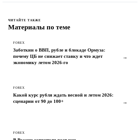
ЧИТАЙТЕ ТАКЖЕ
Материалы по теме
FOREX
Заботкин о ВВП, рубле и блокаде Ормуза:
почему ЦБ не снижает ставку и что ждет
→
экономику летом 2026-го
FOREX
Какой курс рубля ждать весной и летом 2026:
сценарии от 90 до 100+
→
FOREX
В России запретили рост цен