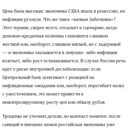
Цена была высокая: экономика США впала в рецессию, но
инфляция рухнула. Что же такое «капкан Заботкина»?
Этот термин, скорее всего, отсылает к сценарию, когда
денежно-кредитная политика становится слишком
жесткой или, наоборот, слишком мягкой, но с задержкой
— и экономика оказывается в ловушке: либо инфляция
взлетает, либо рост останавливается. В случае России речь
идет о риске внутренней дестабилизации: если
Центральный банк затягивает с реакцией на
инфляционные ожидания или, наоборот, перегибает палку
с ужесточением, это может привести к
неконтролируемому росту цен или обвалу рубля.
Троценко не уточнил детали, но контекст понятен: после
санкций и внешних шоков российская экономика уже