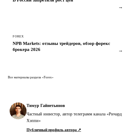
→
FOREX
NPB Markets: отзывы трейдеров, обзор форекс
брокера 2026
→
Все материалы раздела «Forex»
Тимур Гайнетьянов
Частный инвестор, автор телеграмм канала «Ричард
Хэппи»
Публичный профиль автора ↗