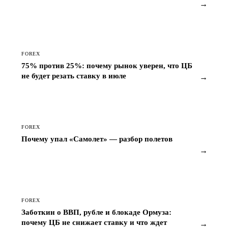
FOREX
75% против 25%: почему рынок уверен, что ЦБ
не будет резать ставку в июле
→
FOREX
Почему упал «Самолет» — разбор полетов
→
FOREX
Заботкин о ВВП, рубле и блокаде Ормуза:
почему ЦБ не снижает ставку и что ждет
→
экономику летом 2026-го