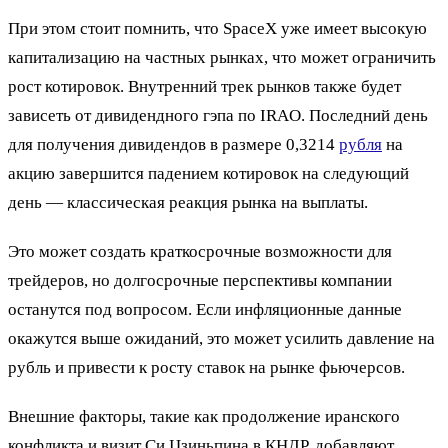
При этом стоит помнить, что SpaceX уже имеет высокую
капитализацию на частных рынках, что может ограничить
рост котировок. Внутренний трек рынков также будет
зависеть от дивидендного гэпа по IRAO. Последний день
для получения дивидендов в размере 0,3214
рубля
на
акцию завершится падением котировок на следующий
день — классическая реакция рынка на выплаты.
Это может создать краткосрочные возможности для
трейдеров, но долгосрочные перспективы компании
останутся под вопросом. Если инфляционные данные
окажутся выше ожиданий, это может усилить давление на
рубль и привести к росту ставок на рынке фьючерсов.
Внешние факторы, такие как продолжение иранского
конфликта и визит Си Цзиньпина в КНДР, добавляют