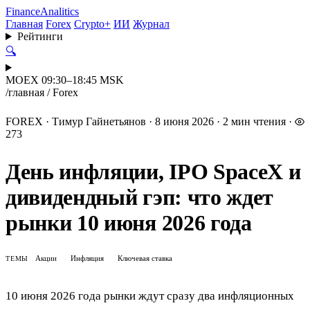
Finance
Analitics
Главная
Forex
Crypto+
ИИ
Журнал
Рейтинги
🔍
MOEX 09:30–18:45 MSK
/
главная
/
Forex
FOREX
·
Тимур Гайнетьянов
·
8 июня 2026
·
2 мин чтения
·
273
День инфляции, IPO SpaceX и
дивидендный гэп: что ждет
рынки 10 июня 2026 года
Акции
Инфляция
Ключевая ставка
ТЕМЫ
10 июня 2026 года рынки ждут сразу два инфляционных