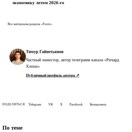
Все материалы раздела «Forex»
Тимур Гайнетьянов
Частный инвестор, автор телеграмм канала «Ричард
Хэппи»
Публичный профиль автора ↗
Telegram
VK
X
Facebook
Копировать
ПОДЕЛИТЬСЯ
По теме
В России запретили рост цен
75% против 25%: почему рынок