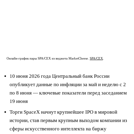
Онлайн-график пары SPA/CEX из виджета MarketCheese.
SPA/CEX
.
10 июня 2026 года Центральный банк России
опубликует данные по инфляции за май и неделю с 2
по 8 июня — ключевые показатели перед заседанием
19 июня
Торги SpaceX начнут крупнейшее IPO в мировой
истории, став первым крупным выходом компании из
сферы искусственного интеллекта на биржу