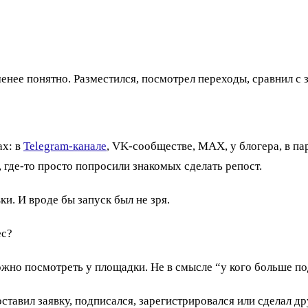
менее понятно. Разместился, посмотрел переходы, сравнил с 
ах: в
Telegram-канале
, VK-сообществе, MAX, у блогера, в пар
у, где-то просто попросили знакомых сделать репост.
и. И вроде бы запуск был не зря.
ес?
но посмотреть у площадки. Не в смысле “у кого больше под
оставил заявку, подписался, зарегистрировался или сделал д