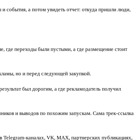
 и события, а потом увидеть отчет: откуда пришли люди,
е, где переходы были пустыми, а где размещение стоит
кламы, но и перед следующей закупкой.
результат был дорогим, а где рекламодатель получил
очников и выводов по похожим запускам. Сама трек-ссылка
, в Telegram-каналах, VK, MAX, партнерских публикациях,