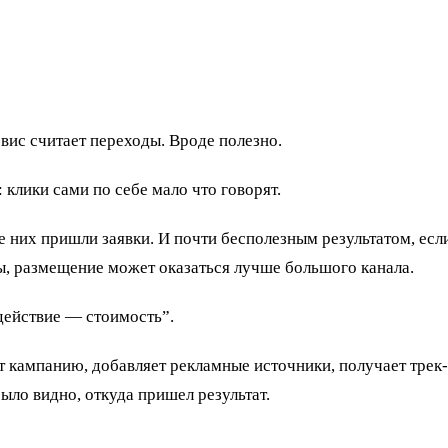
рвис считает переходы. Вроде полезно.
 клики сами по себе мало что говорят.
е них пришли заявки. И почти бесполезным результатом, есл
ды, размещение может оказаться лучше большого канала.
действие — стоимость”.
ет кампанию, добавляет рекламные источники, получает трек
ыло видно, откуда пришел результат.