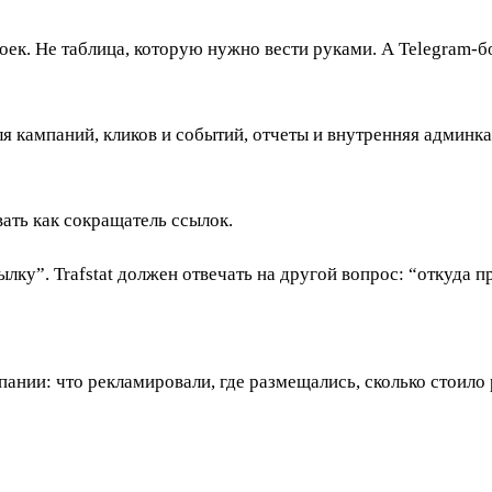
роек. Не таблица, которую нужно вести руками. А Telegram-
для кампаний, кликов и событий, отчеты и внутренняя админк
вать как сокращатель ссылок.
лку”. Trafstat должен отвечать на другой вопрос: “откуда п
мпании: что рекламировали, где размещались, сколько стоило