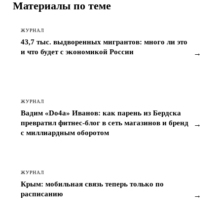
Материалы по теме
ЖУРНАЛ
43,7 тыс. выдворенных мигрантов: много ли это
и что будет с экономикой России
→
ЖУРНАЛ
Вадим «Do4a» Иванов: как парень из Бердска
превратил фитнес-блог в сеть магазинов и бренд
→
с миллиардным оборотом
ЖУРНАЛ
Крым: мобильная связь теперь только по
расписанию
→