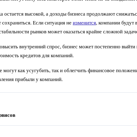
а остается высокой, а доходы бизнеса продолжают снижатьс
 сохраниться. Если ситуация не
изменится
, компании будут
стабильности рынков может оказаться крайне сложной задач
повысить внутренний спрос, бизнес может постепенно выйти 
тоимость кредитов для компаний.
 могут как усугубить, так и облегчить финансовое положени
овления прибыли у компаний.
рвисов