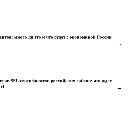
нтов: много ли это и что будет с экономикой России
→
тзыв SSL-сертификатов российских сайтов: что ждет
ri
→