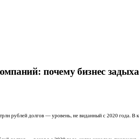
омпаний: почему бизнес задыхае
лн рублей долгов — уровень, не виданный с 2020 года. В к