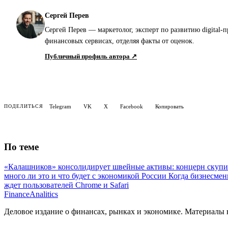
Сергей Перев
Сергей Перев — маркетолог, эксперт по развитию digital-
финансовых сервисах, отделяя факты от оценок.
Публичный профиль автора ↗
Telegram
VK
X
Facebook
Копировать
ПОДЕЛИТЬСЯ
По теме
«Калашников» консолидирует швейные активы: концерн скупил 
много ли это и что будет с экономикой России
Когда бизнесмен
ждет пользователей Chrome и Safari
Finance
Analitics
Деловое издание о финансах, рынках и экономике. Материалы