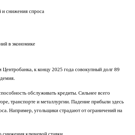
й и снижения спроса
ний в экономике
 Центробанка, к концу 2025 года совокупный долг 89
ндемия.
 способность обслуживать кредиты. Сильнее всего
оре, транспорте и металлургии. Падение прибыли здесь
оса. Например, угольщики страдают от ограничений на
о снижения ключевой ставки.