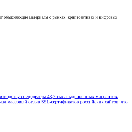
товит объясняющие материалы о рынках, криптоактивах и цифровых
оизводству спецодежды
43,7 тыс. выдворенных мигрантов:
ачал массовый отзыв SSL-сертификатов российских сайтов: что