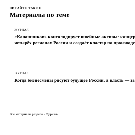
ЧИТАЙТЕ ТАКЖЕ
Материалы по теме
ЖУРНАЛ
«Калашников» консолидирует швейные активы: концерн
четырёх регионах России и создаёт кластер по производ
ЖУРНАЛ
Когда бизнесмены рисуют будущее России, а власть — з
Все материалы раздела «Журнал»