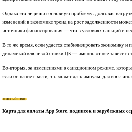
Однако это не решит основную проблему: долговая нагрузк
изменений в экономике тренд на рост задолженности может
источники финансирования — что в условиях санкций и не
В то же время, если удастся стабилизировать экономику и 
динамикой ключевой ставки ЦБ — именно от нее зависит с
Во-вторых, за изменениями в санкционном режиме, которые
если он начнет расти, это может дать импульс для восстан
ПОЛЕЗНЫЙ СЕРВИС
Карта для оплаты App Store, подписок и зарубежных се