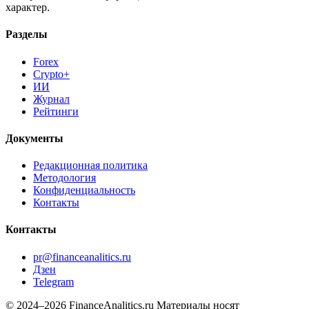
характер.
Разделы
Forex
Crypto+
ИИ
Журнал
Рейтинги
Документы
Редакционная политика
Методология
Конфиденциальность
Контакты
Контакты
pr@financeanalitics.ru
Дзен
Telegram
© 2024–2026 FinanceAnalitics.ru
Материалы носят