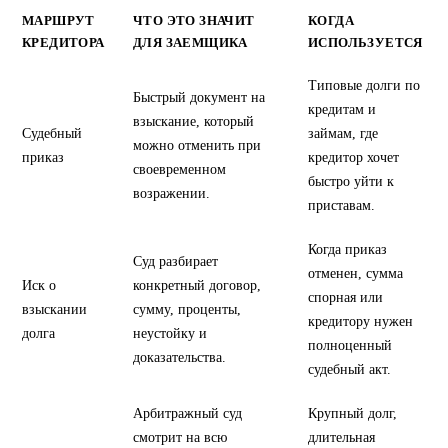
МАРШРУТ
ЧТО ЭТО ЗНАЧИТ
КОГДА
КРЕДИТОРА
ДЛЯ ЗАЕМЩИКА
ИСПОЛЬЗУЕТСЯ
Типовые долги по
Быстрый документ на
кредитам и
взыскание, который
Судебный
займам, где
можно отменить при
приказ
кредитор хочет
своевременном
быстро уйти к
возражении.
приставам.
Когда приказ
Суд разбирает
отменен, сумма
Иск о
конкретный договор,
спорная или
взыскании
сумму, проценты,
кредитору нужен
долга
неустойку и
полноценный
доказательства.
судебный акт.
Арбитражный суд
Крупный долг,
смотрит на всю
длительная