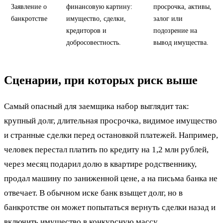
Заявление о
финансовую картину:
просрочка, активы,
банкротстве
имущество, сделки,
залог или
кредиторов и
подозрение на
добросовестность.
вывод имущества.
Сценарии, при которых риск выше
Самый опасный для заемщика набор выглядит так:
крупный долг, длительная просрочка, видимое имущество
и странные сделки перед остановкой платежей. Например,
человек перестал платить по кредиту на 1,2 млн рублей,
через месяц подарил долю в квартире родственнику,
продал машину по заниженной цене, а на письма банка не
отвечает. В обычном иске банк взыщет долг, но в
банкротстве он может попытаться вернуть сделки назад и
включить имущество в конкурсную массу.