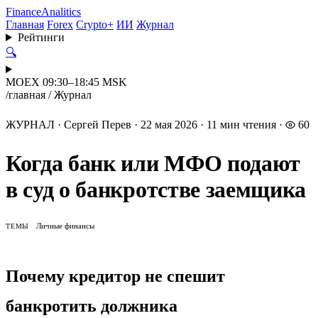
Finance
Analitics
Главная
Forex
Crypto+
ИИ
Журнал
Рейтинги
🔍
MOEX 09:30–18:45 MSK
/
главная
/
Журнал
ЖУРНАЛ
·
Сергей Перев
·
22 мая 2026
·
11 мин чтения
·
60
Когда банк или МФО подают
в суд о банкротстве заемщика
Личные финансы
ТЕМЫ
Почему кредитор не спешит
банкротить должника