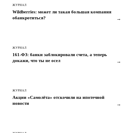
ЖУРНАЛ
Wildberries: может ли такая большая компания
обанкротиться?
→
ЖУРНАЛ
161-ФЗ: банки заблокировали счета, а теперь
докажи, что ты не осел
→
ЖУРНАЛ
Акции «Самолёта» отскочили на ипотечной
новости
→