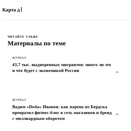
Карта для оплаты App
ЧИТАЙТЕ ТАКЖЕ
Материалы по теме
ЖУРНАЛ
43,7 тыс. выдворенных мигрантов: много ли это
и что будет с экономикой России
→
ЖУРНАЛ
Вадим «Do4a» Иванов: как парень из Бердска
превратил фитнес-блог в сеть магазинов и бренд
→
с миллиардным оборотом