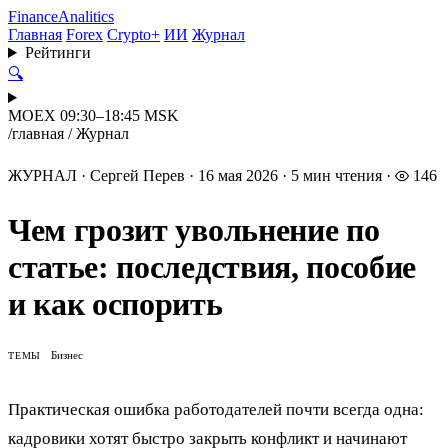
Finance
Analitics
Главная
Forex
Crypto+
ИИ
Журнал
Рейтинги
🔍
MOEX 09:30–18:45 MSK
/
главная
/
Журнал
ЖУРНАЛ
·
Сергей Перев
·
16 мая 2026
·
5 мин чтения
·
146
Чем грозит увольнение по
статье: последствия, пособие
и как оспорить
Бизнес
ТЕМЫ
Практическая ошибка работодателей почти всегда одна:
кадровики хотят быстро закрыть конфликт и начинают