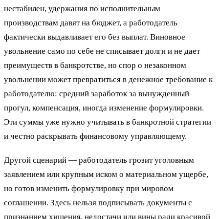
нестабилен, удержания по исполнительным
производствам давят на бюджет, а работодатель
фактически выдавливает его без выплат. Виновное
увольнение само по себе не списывает долги и не дает
преимуществ в банкротстве, но спор о незаконном
увольнении может превратиться в денежное требование к
работодателю: средний заработок за вынужденный
прогул, компенсация, иногда изменение формулировки.
Эти суммы уже нужно учитывать в банкротной стратегии
и честно раскрывать финансовому управляющему.
Другой сценарий — работодатель грозит уголовным
заявлением или крупным иском о материальном ущербе,
но готов изменить формулировку при мировом
соглашении. Здесь нельзя подписывать документы с
признанием хищения, недостачи или вины ради красивой