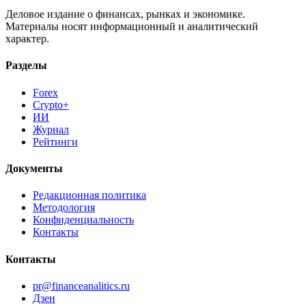
Деловое издание о финансах, рынках и экономике.
Материалы носят информационный и аналитический
характер.
Разделы
Forex
Crypto+
ИИ
Журнал
Рейтинги
Документы
Редакционная политика
Методология
Конфиденциальность
Контакты
Контакты
pr@financeanalitics.ru
Дзен