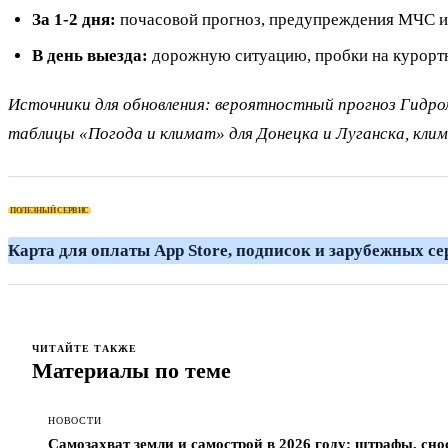
За 1-2 дня:
почасовой прогноз, предупреждения МЧС и
В день выезда:
дорожную ситуацию, пробки на курортн
Источники для обновления: вероятностный прогноз Гидро
таблицы «Погода и климат» для Донецка и Луганска, клим
ПОЛЕЗНЫЙ СЕРВИС
Карта для
ЧИТАЙТЕ ТАКЖЕ
Материалы по теме
НОВОСТИ
Самозахват земли и самострой в 2026 году: штрафы, сно