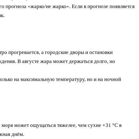
го прогноза «жарко/не жарко». Если в прогнозе появляется
к.
тро прогревается, а городские дворы и остановки
дения. В августе жара может держаться долго, но
только на максимальную температуру, но и на ночной
 моря может ощущаться тяжелее, чем сухие +31 °C в
ежная днём.