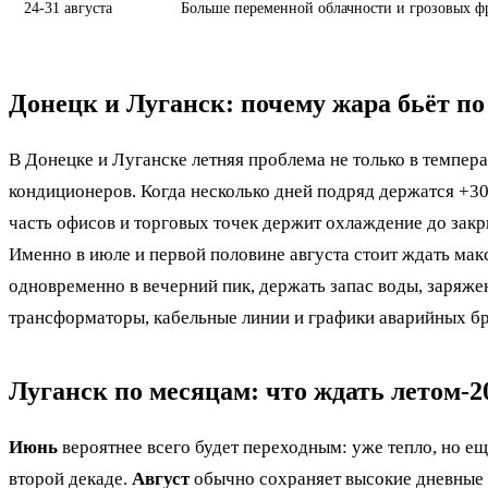
24-31 августа
Больше переменной облачности и грозовых фр
Донецк и Луганск: почему жара бьёт по
В Донецке и Луганске летняя проблема не только в темпера
кондиционеров. Когда несколько дней подряд держатся +30
часть офисов и торговых точек держит охлаждение до закр
Именно в июле и первой половине августа стоит ждать ма
одновременно в вечерний пик, держать запас воды, заряж
трансформаторы, кабельные линии и графики аварийных бр
Луганск по месяцам: что ждать летом-2
Июнь
вероятнее всего будет переходным: уже тепло, но 
второй декаде.
Август
обычно сохраняет высокие дневные т