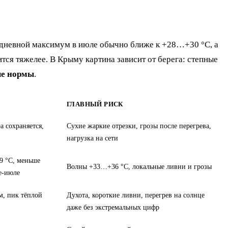
 дневной максимум в июле обычно ближе к +28…+30 °C, а
тся тяжелее. В Крыму картина зависит от берега: степные
е нормы
.
ГЛАВНЫЙ РИСК
а сохраняется,
Сухие жаркие отрезки, грозы после перегрева,
нагрузка на сети
9 °C, меньше
Волны +33…+36 °C, локальные ливни и грозы
е-июле
м, пик тёплой
Духота, короткие ливни, перегрев на солнце
даже без экстремальных цифр