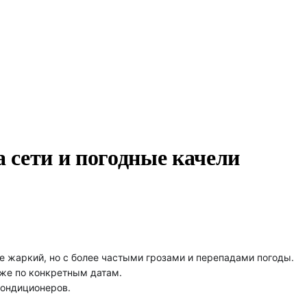
а сети и погодные качели
же жаркий, но с более частыми грозами и перепадами погоды.
 уже по конкретным датам.
кондиционеров.