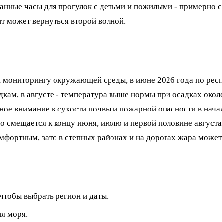
нные часы для прогулок с детьми и пожилыми - примерно с 1
нт может вернуться второй волной.
 мониторингу окружающей среды, в июне 2026 года по респ
дкам, в августе - температура выше нормы при осадках око
ное внимание к сухости почвы и пожарной опасности в начал
 смещается к концу июня, июлю и первой половине августа:
омфортным, зато в степных районах и на дорогах жара может
чтобы выбрать регион и даты.
ия моря.