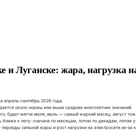
ке и Луганске: жара, нагрузка н
а апрель-сентябрь 2026 года.
идается около нормы или выше средних многолетних значений.
его, будет мягче июля; июль — самый жаркий месяц; август то
ть ближе к лету: сначала по месяцам, потом по декадам, потом
 периоды сильной жары и рост нагрузки на электросети из-за 