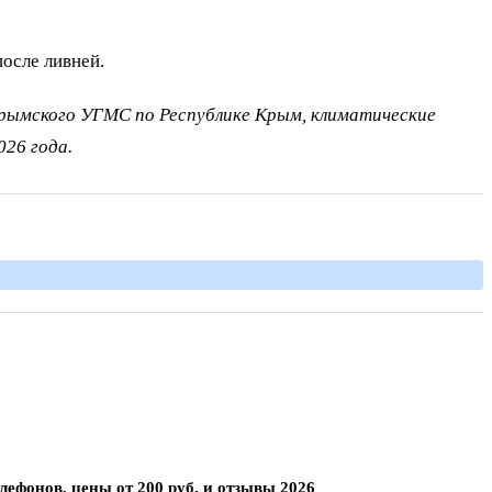
осле ливней.
Крымского УГМС по Республике Крым, климатические
026 года.
лефонов, цены от 200 руб. и отзывы 2026