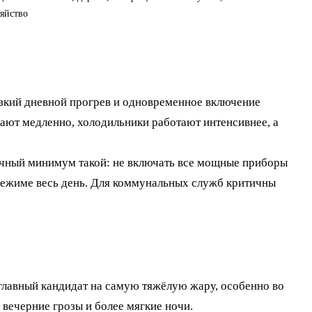
зяйство
резкий дневной прогрев и одновременное включение
ают медленно, холодильники работают интенсивнее, а
тичный минимум такой: не включать все мощные приборы
 режиме весь день. Для коммунальных служб критичны
лавный кандидат на самую тяжёлую жару, особенно во
вечерние грозы и более мягкие ночи.