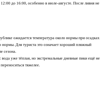
2:00 до 16:00, особенно в июле-августе. После ливня не
ублике ожидается температура около нормы при осадках
ло нормы. Для туриста это означает хороший пляжный
е сезона.
 вода уже тёплая, но экстремальные дневные пики ещё не
 переноситься тяжелее.