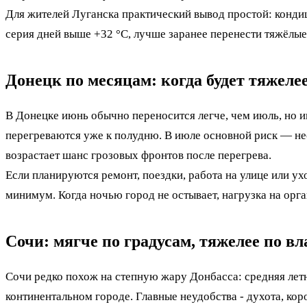
Для жителей Луганска практический вывод простой: кондиц
серия дней выше +32 °C, лучше заранее перенести тяжёлые 
Донецк по месяцам: когда будет тяжелее
В Донецке июнь обычно переносится легче, чем июль, но и
перегреваются уже к полудню. В июле основной риск — не
возрастает шанс грозовых фронтов после перегрева.
Если планируются ремонт, поездки, работа на улице или у
минимум. Когда ночью город не остывает, нагрузка на орга
Сочи: мягче по градусам, тяжелее по в
Сочи редко похож на степную жару Донбасса: средняя летн
континентальном городе. Главные неудобства - духота, кор