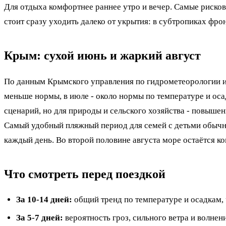
Для отдыха комфортнее раннее утро и вечер. Самые рискова
стоит сразу уходить далеко от укрытия: в субтропиках фро
Крым: сухой июнь и жаркий август
По данным Крымского управления по гидрометеорологии и
меньше нормы, в июле - около нормы по температуре и оса
сценарий, но для природы и сельского хозяйства - повышен
Самый удобный пляжный период для семей с детьми обычно
каждый день. Во второй половине августа море остаётся к
Что смотреть перед поездкой
За 10-14 дней:
общий тренд по температуре и осадкам, 
За 5-7 дней:
вероятность гроз, сильного ветра и волнен