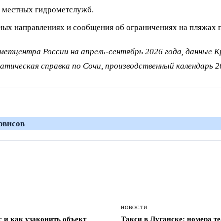
 местных гидрометслужб.
ых направлениях и сообщения об ограничениях на пляжах п
метцентра России на апрель-сентябрь 2026 года, данные 
атическая справка по Сочи, производственный календарь 2
НОВОСТИ
с и как узаконить объект
Такси в Луганске: номера те