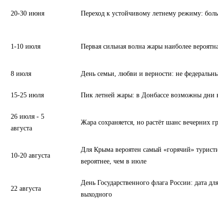
20-30 июня
Переход к устойчивому летнему режиму: боль
1-10 июля
Первая сильная волна жары наиболее вероятн
8 июля
День семьи, любви и верности: не федеральн
15-25 июля
Пик летней жары: в Донбассе возможны дни в
26 июля - 5
Жара сохраняется, но растёт шанс вечерних гр
августа
Для Крыма вероятен самый «горячий» туристи
10-20 августа
вероятнее, чем в июле
День Государственного флага России: дата дл
22 августа
выходного