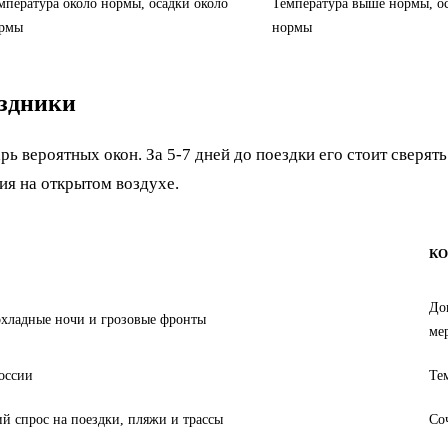
мпература около нормы, осадки около
Температура выше нормы, о
рмы
нормы
аздники
рь вероятных окон. За 5-7 дней до поездки его стоит сверя
ия на открытом воздухе.
К
До
охладные ночи и грозовые фронты
ме
оссии
Те
й спрос на поездки, пляжи и трассы
Со