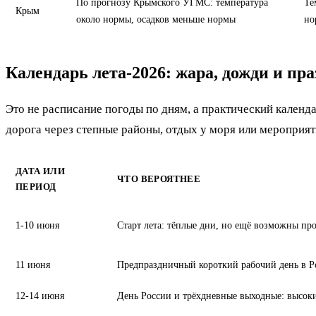
По прогнозу Крымского УГМС: температура
Те
Крым
около нормы, осадков меньше нормы
но
Календарь лета-2026: жара, дожди и пр
Это не расписание погоды по дням, а практический календа
дорога через степные районы, отдых у моря или мероприят
ДАТА ИЛИ
ЧТО ВЕРОЯТНЕЕ
ПЕРИОД
1-10 июня
Старт лета: тёплые дни, но ещё возможны пр
11 июня
Предпраздничный короткий рабочий день в Р
12-14 июня
День России и трёхдневные выходные: высоки