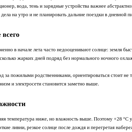
ионер, вода, тень и зарядные устройства важнее абстрактно
дела на утро и не планировать дальние поездки в дневной пи
 всего
менно в начале лета часто недооценивают солнце: земля быс
сколько жарких дней подряд без нормального ночного охлаж
ход за пожилыми родственниками, ориентироваться стоит не 
низм и электросети становится заметно выше.
лажности
яя температура ниже, но влажность выше. Поэтому +28 °C у
откие ливни, резкое солнце после дождя и перегретая набер