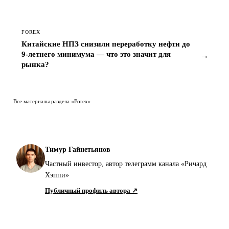
FOREX
Китайские НПЗ снизили переработку нефти до
9-летнего минимума — что это значит для
→
рынка?
Все материалы раздела «Forex»
Тимур Гайнетьянов
Частный инвестор, автор телеграмм канала «Ричард
Хэппи»
Публичный профиль автора ↗