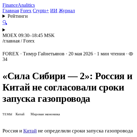
Finance
Analitics
Главная
Forex
Crypto+
ИИ
Журнал
Рейтинги
🔍
MOEX 09:30–18:45 MSK
/
главная
/
Forex
FOREX
·
Тимур Гайнетьянов
·
20 мая 2026
·
1 мин чтения
·
34
«Сила Сибири — 2»: Россия и
Китай не согласовали сроки
запуска газопровода
Китай
Мировая экономика
ТЕМЫ
Россия и
Китай
не определили сроки запуска газопровода