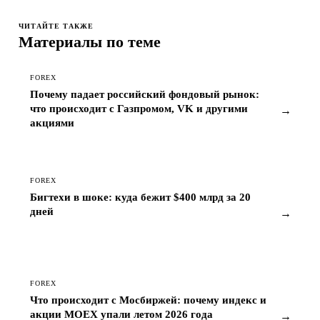
ЧИТАЙТЕ ТАКЖЕ
Материалы по теме
FOREX
Почему падает российский фондовый рынок:
что происходит с Газпромом, VK и другими
→
акциями
FOREX
Бигтехи в шоке: куда бежит $400 млрд за 20
дней
→
FOREX
Что происходит с Мосбиржей: почему индекс и
акции MOEX упали летом 2026 года
→