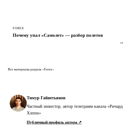
FOREX
Почему упал «Самолет» — разбор полетов
→
Все материалы раздела «Forex»
Тимур Гайнетьянов
Частный инвестор, автор телеграмм канала «Ричард
Хэппи»
Публичный профиль автора ↗