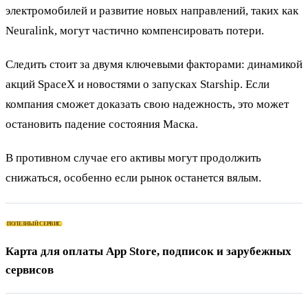
электромобилей и развитие новых направлений, таких как
Neuralink, могут частично компенсировать потери.
Следить стоит за двумя ключевыми факторами: динамикой
акций SpaceX и новостями о запусках Starship. Если
компания сможет доказать свою надежность, это может
остановить падение состояния Маска.
В противном случае его активы могут продолжить
снижаться, особенно если рынок останется вялым.
ПОЛЕЗНЫЙ СЕРВИС
Карта для оплаты App Store, подписок и зарубежных
сервисов