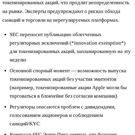
токенизированных акций, что продлит неопределенность
на рынке. Эксперты предупреждают о рисках обхода
санкций и торговли на нерегулируемых платформах.
SEC переносит публикацию облегченных
регуляторных исключений (*innovation exemption*)
для токенизированных акций, запланированную на эту
неделю
Основной спорный момент — возможность выпуска
токенизированных акций без участия эмитентов
(например, токенизированные акции Apple могли бы
торговаться в блокчейне без согласия компании)
Регуляторы опасаются проблем с дивидендами,
голосованием акционеров и соблюдением
санкций/KYC
Комиссар SEC Эстер Пирс заявила, что будущие