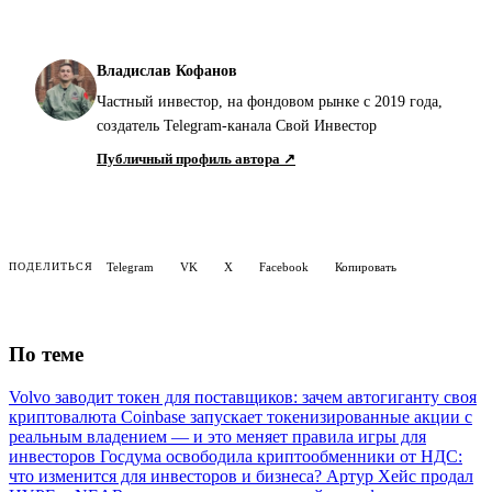
Владислав Кофанов
Частный инвестор, на фондовом рынке с 2019 года,
создатель Telegram-канала Свой Инвестор
Публичный профиль автора ↗
Telegram
VK
X
Facebook
Копировать
ПОДЕЛИТЬСЯ
По теме
Volvo заводит токен для поставщиков: зачем автогиганту своя
криптовалюта
Coinbase запускает токенизированные акции с
реальным владением — и это меняет правила игры для
инвесторов
Госдума освободила криптообменники от НДС:
что изменится для инвесторов и бизнеса?
Артур Хейс продал
HYPE и NEAR: почему криптовалютный гуру фиксирует
прибыль до сентября