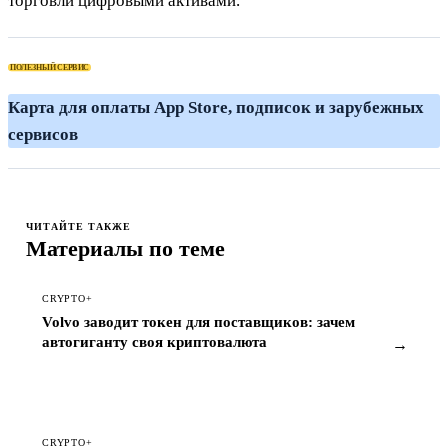
торговли цифровыми активами.
ПОЛЕЗНЫЙ СЕРВИС
К
ЧИТАЙТЕ ТАКЖЕ
Материалы по теме
CRYPTO+
Volvo заводит токен для поставщиков: зачем
автогиганту своя криптовалюта
→
CRYPTO+
Coinbase запускает токенизированные акции с