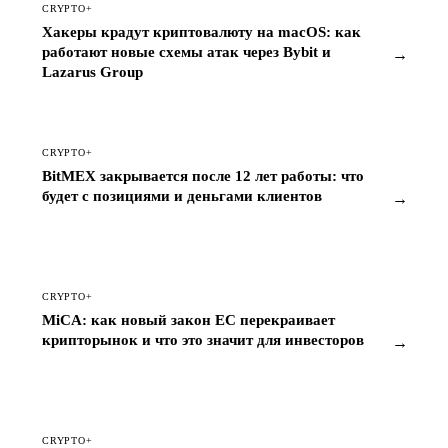
CRYPTO+
Хакеры крадут криптовалюту на macOS: как
работают новые схемы атак через Bybit и
→
Lazarus Group
CRYPTO+
BitMEX закрывается после 12 лет работы: что
будет с позициями и деньгами клиентов
→
CRYPTO+
MiCA: как новый закон ЕС перекраивает
крипторынок и что это значит для инвесторов
→
CRYPTO+