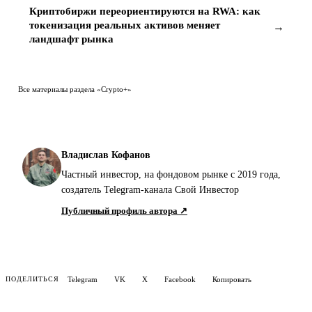
Криптобиржи переориентируются на RWA: как
токенизация реальных активов меняет
→
ландшафт рынка
Все материалы раздела «Crypto+»
Владислав Кофанов
Частный инвестор, на фондовом рынке с 2019 года,
создатель Telegram-канала Свой Инвестор
Публичный профиль автора ↗
Telegram
VK
X
Facebook
Копировать
ПОДЕЛИТЬСЯ