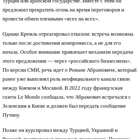
Турции или арабском государстве. Вместе с этим он
предложил прекратить огонь на время переговоров и
провести обмен пленными «всех на всех».
Однако Кремль отреагировал отказом: встреча возможна
только после достижения компромисса, а не для его
начала. Особое внимание привлекает механизм передачи
этого предложения — через «российского бизнесмена».
По версии СМИ, речь идет о Романе Абрамовиче, который
ранее уже выполнял роль неофициального канала связи
между Киевом и Москвой. В 2022 году французская
газета Le Monde сообщала, что Абрамович встречался с
Зеленским в Киеве и должен был передать сообщение
Путину.
Позже он курсировал между Турцией, Украиной и