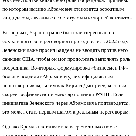
Россией, подтверждая свою роль посредника. Причины,
по которым именно Абрамович становится вероятным
кандидатом, связаны с его статусом и историей контактов.
Во-первых, Украина ранее была заинтересована в
сохранении его переговорной пригодности: в 2022 году
Зеленский даже просил Байдена не вводить против него
санкции США, чтобы он мог продолжать выполнять роль
посредника. Во-вторых, формулировка «бизнесмен РФ»
больше подходит Абрамовичу, чем официальным
переговорщикам, таким как Кирилл Дмитриев, который
скорее госфинансист и эмиссар по линии РФПИ . Если
инициатива Зеленского через Абрамовича подтвердится,
это может стать первым шагом к реальным переговорам.
Однако Кремль настаивает на встрече только после
компромисса, что может означать продолжение жесткой