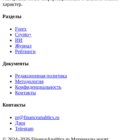
характер.
Разделы
Forex
Crypto+
ИИ
Журнал
Рейтинги
Документы
Редакционная политика
Методология
Конфиденциальность
Контакты
Контакты
pr@financeanalitics.ru
Дзен
Telegram
© 2024–2026 FinanceAnalitics.ru
Материалы носят