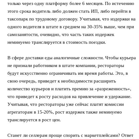
только через одну платформу более 6 месяцев. По истечению
этого срока водитель либо должен стать ИП, либо перейти в
таксопарк по трудовому договору. Учитывая, что издержки на
одного водителя в штате в среднем на 30-35% выше, чем при
самозанятости, очевидно, что часть таких издержек
неминуемо транслируется в стоимость поездки.
В сфере доставки еды аналогичные сложности. Чтобы курьера
не признали работником в штате компании, рестораторы
будут искусственно ограничивать им время работы. Это, в
свою очередь, приведет к необходимости расширить
количество курьеров и платить премию за «разреженность»,
что приведет к росту расходов на привлечение и удержание.
Учитывая, что рестораторы уже сейчас платят комиссии
агрегаторам в 15-20%, рост издержек также неминуемо
транслируется в рост цен.
Станет ли селлерам проще спорить с маркетплейсами? Ответ