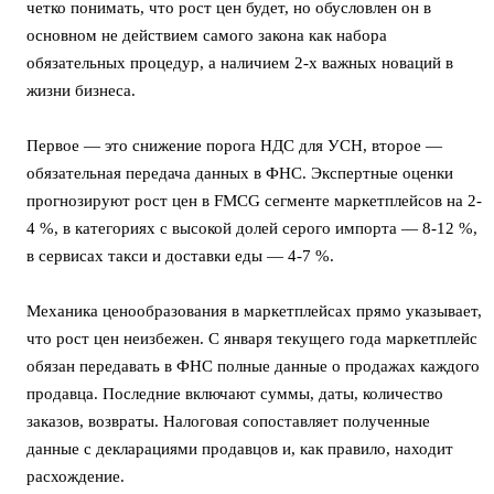
четко понимать, что рост цен будет, но обусловлен он в
основном не действием самого закона как набора
обязательных процедур, а наличием 2-х важных новаций в
жизни бизнеса.
Первое — это снижение порога НДС для УСН, второе —
обязательная передача данных в ФНС. Экспертные оценки
прогнозируют рост цен в FMCG сегменте маркетплейсов на 2-
4 %, в категориях с высокой долей серого импорта — 8-12 %,
в сервисах такси и доставки еды — 4-7 %.
Механика ценообразования в маркетплейсах прямо указывает,
что рост цен неизбежен. С января текущего года маркетплейс
обязан передавать в ФНС полные данные о продажах каждого
продавца. Последние включают суммы, даты, количество
заказов, возвраты. Налоговая сопоставляет полученные
данные с декларациями продавцов и, как правило, находит
расхождение.