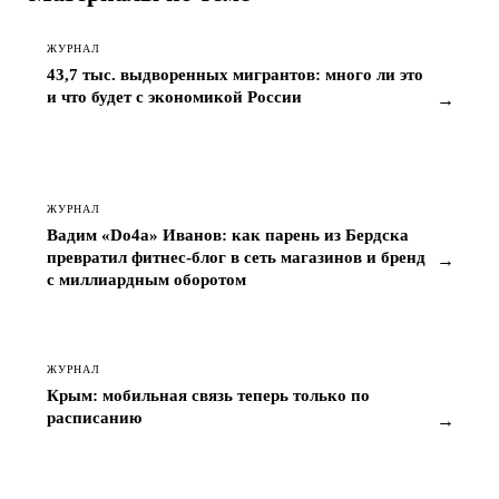
Материалы по теме
ЖУРНАЛ
43,7 тыс. выдворенных мигрантов: много ли это
и что будет с экономикой России
→
ЖУРНАЛ
Вадим «Do4a» Иванов: как парень из Бердска
превратил фитнес-блог в сеть магазинов и бренд
→
с миллиардным оборотом
ЖУРНАЛ
Крым: мобильная связь теперь только по
расписанию
→