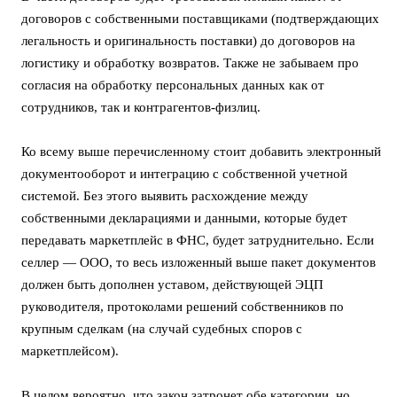
договоров с собственными поставщиками (подтверждающих
легальность и оригинальность поставки) до договоров на
логистику и обработку возвратов. Также не забываем про
согласия на обработку персональных данных как от
сотрудников, так и контрагентов-физлиц.
Ко всему выше перечисленному стоит добавить электронный
документооборот и интеграцию с собственной учетной
системой. Без этого выявить расхождение между
собственными декларациями и данными, которые будет
передавать маркетплейс в ФНС, будет затруднительно. Если
селлер — ООО, то весь изложенный выше пакет документов
должен быть дополнен уставом, действующей ЭЦП
руководителя, протоколами решений собственников по
крупным сделкам (на случай судебных споров с
маркетплейсом).
В целом вероятно, что закон затронет обе категории, но