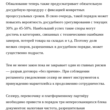
Обжалование теперь также предусматривает обязательную
досудебную процедуру с фиксацией конкретных
процессуальных сроков. В свою очередь, такой порядок может
повысить вероятность досудебного урегулирования с текущих
30% до 45-50%. Наибольший успех такие споры могут
достичь в категориях, связанных с техническими ошибками
замеров, потерей товара на складах и т.д. Поэтому доля
мелких споров, разрешенных в досудебном порядке, может
существенно подрасти.
Тем не менее закон пока не закрывает один из главных рисков
— разрыв договора «без причин». При соблюдении
регламента уведомления селлер не имеет инструментов к
принуждению маркетплейса к продолжению сотрудничества.
Селлеру, перевозчику и платформенному партнёру
необходимо привести в порядок три непересекающихся блока
документов: налоговая чистота, разрешительная