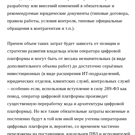
разработку или внесений изменений в обязательные и
рекомендуемые юридические документы (типовые договора,
правила работы, условия контроля, типовые официальные
обращения к контрагентам и т.п.).
Причем объем таких затрат будет зависеть от позиции и
стратегии развития владельца и/или оператора цифровой
платформы и могут быть от весьма незначительных (в виде
дополнительного объема работ) до достаточно серьёзных
инвестиционных (в виде расширения ИТ-подразделений,
юридических отделов, клиентских служб, контрольных служб
– особенно если, использовав вступление в силу 289-ФЗ как
повод, оператор цифровой платформы произведет
существенную переработку кода и архитектуры цифровой
платформы). Но все такие обязательные затраты косвенные и
постепенно будут в той или иной мере учтены операторами
цифровых платформ и, вероятно, со временем частично
переложены на поставщиков, владельцев ПВЗ и исполнителей.