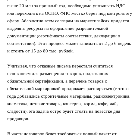
выше 20 млн за прошлый год, необходимо уплачивать НДС
или переходить на ОСНО. ФНС жестко берет под контроль эту
сферу. Абсолютно всем селлерам на маркетплейсах придется
выделять ресурсы на оформление разрешительной
документации (сертификаты соответствия, декларации о
соответствии). Этот процесс может занимать от 2 до 6 недель
и стоить от 15 до 80 тыс. рублей.
Учитывая, что отказные письма перестали считаться
основанием для размещения товаров, подлежащих
обязательной сертификации, а перечень товаров с
обязательной маркировкой продолжает расширяться (с этого
года добавились строительные материалы, радиоэлектроника,
косметика, детские товары, консервы, корма, кофе, чай,
сладости), эта задача остро будет стоять на повестке дня
продавцов.
В части договоров будет требоваться полный пакет: от