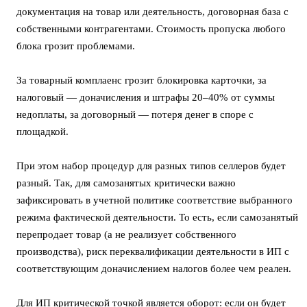
документация на товар или деятельность, договорная база с
собственными контрагентами. Стоимость пропуска любого
блока грозит проблемами.
За товарный комплаенс грозит блокировка карточки, за
налоговый — доначисления и штрафы 20–40% от суммы
недоплаты, за договорный — потеря денег в споре с
площадкой.
При этом набор процедур для разных типов селлеров будет
разный. Так, для самозанятых критически важно
зафиксировать в учетной политике соответствие выбранного
режима фактической деятельности. То есть, если самозанятый
перепродает товар (а не реализует собственного
производства), риск переквалификации деятельности в ИП с
соответствующим доначислением налогов более чем реален.
Для ИП критической точкой является оборот: если он будет