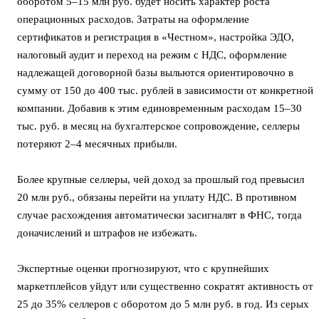
оборотом 5–15 млн руб. будет носить характер роста
операционных расходов. Затраты на оформление
сертификатов и регистрация в «Честном», настройка ЭДО,
налоговый аудит и переход на режим с НДС, оформление
надлежащей договорной базы выльются ориентировочно в
сумму от 150 до 400 тыс. рублей в зависимости от конкретной
компании. Добавив к этим единовременным расходам 15–30
тыс. руб. в месяц на бухгалтерское сопровождение, селлеры
потеряют 2–4 месячных прибыли.
Более крупные селлеры, чей доход за прошлый год превысил
20 млн руб., обязаны перейти на уплату НДС. В противном
случае расхождения автоматически засигналят в ФНС, тогда
доначислений и штрафов не избежать.
Экспертные оценки прогнозируют, что с крупнейших
маркетплейсов уйдут или существенно сократят активность от
25 до 35% селлеров с оборотом до 5 млн руб. в год. Из серых