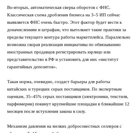
Во-вторых, автоматическая сверка оборотов с ФНС.
Классическая схема дробления бизнеса на 3–5 ИП сейчас
выявляется ФНС очень быстро. Этот фактор будет вести к
доначислениям и штрафам, что вытолкнет такие практики за
пределы текущего контура работы маркетплейса. Параллельно
возможна скорая реализация инициативы по обвязыванию
иностранных продавцов регистрировать юрлицо или
представительство в РФ и установить для них «институт
гарантийных депозитов».
Такая норма, очевидно, создаст барьеры для работы
китайских и турецких серых поставщиков. По экспертным
оценкам, 35–45% серых поставщиков (электроники, текстиля,
парфюмерии) покинут крупнейшие площадки в ближайшие 12
месяцев после вступления закона в силу.
Механизм давления на мелких добросовестных селлеров с