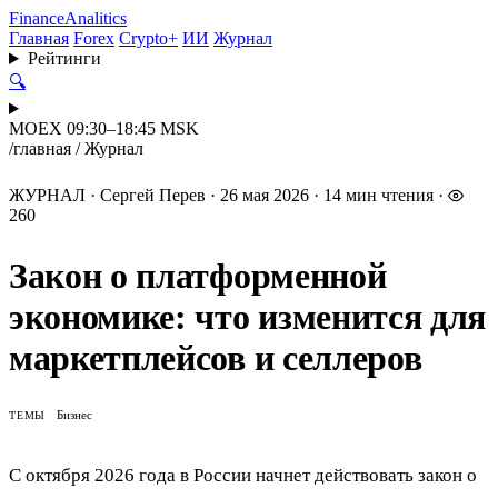
Finance
Analitics
Главная
Forex
Crypto+
ИИ
Журнал
Рейтинги
🔍
MOEX 09:30–18:45 MSK
/
главная
/
Журнал
ЖУРНАЛ
·
Сергей Перев
·
26 мая 2026
·
14 мин чтения
·
260
Закон о платформенной
экономике: что изменится для
маркетплейсов и селлеров
Бизнес
ТЕМЫ
С октября 2026 года в России начнет действовать закон о