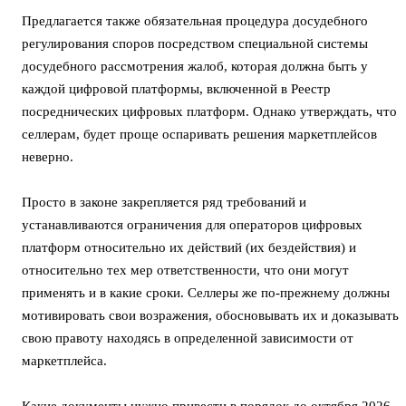
Предлагается также обязательная процедура досудебного
регулирования споров посредством специальной системы
досудебного рассмотрения жалоб, которая должна быть у
каждой цифровой платформы, включенной в Реестр
посреднических цифровых платформ. Однако утверждать, что
селлерам, будет проще оспаривать решения маркетплейсов
неверно.
Просто в законе закрепляется ряд требований и
устанавливаются ограничения для операторов цифровых
платформ относительно их действий (их бездействия) и
относительно тех мер ответственности, что они могут
применять и в какие сроки. Селлеры же по-прежнему должны
мотивировать свои возражения, обосновывать их и доказывать
свою правоту находясь в определенной зависимости от
маркетплейса.
Какие документы нужно привести в порядок до октября 2026