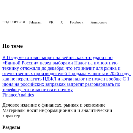
Telegram
VK
X
Facebook
Копировать
ПОДЕЛИТЬСЯ
По теме
В Госдуме готовят запрет на вейпы: как это ударит по
«Единой России» перед выборами
Налог на импортную
технику отложили до декабря: что это значит для рынка и
отечественных производителей
Продажа машины в 2026 году:
как не переплатить НДФЛ и когда налог не нужен вообще
С 1
июня на российских заправках запретят разговаривать по
телефону: что изменится и почему
Finance
Analitics
Деловое издание о финансах, рынках и экономике.
Материалы носят информационный и аналитический
характер.
Разделы