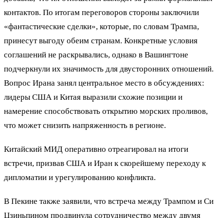
контактов. По итогам переговоров стороны заключили
«фантастические сделки», которые, по словам Трампа,
принесут выгоду обеим странам. Конкретные условия
соглашений не раскрывались, однако в Вашингтоне
подчеркнули их значимость для двусторонних отношений.
Вопрос Ирана занял центральное место в обсуждениях:
лидеры США и Китая выразили схожие позиции и
намерение способствовать открытию морских проливов,
что может снизить напряженность в регионе.
Китайский МИД оперативно отреагировал на итоги
встречи, призвав США и Иран к скорейшему переходу к
дипломатии и урегулированию конфликта.
В Пекине также заявили, что встреча между Трампом и Си
Цзиньпином продвинула сотрудничество между двумя