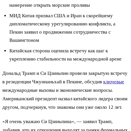
намерение открыть морские проливы
МИД Китая призвал США и Иран к скорейшему
дипломатическому урегулированию конфликта, а
Пекин заявил о продвижении сотрудничества с
Вашингтоном
Китайская сторона оценила встречу как шаг к
укреплению стабильности на международной арене
Дональд Трамп и Си Цзиньпин провели закрытую встречу
в резиденции Чжуннаньхай в Пекине, обсудив
ключевые
международные вызовы и экономические вопросы.
Американский президент назвал китайского лидера своим
другом, подчеркнув, что знакомы они уже около 12 лет.
«Я очень уважаю Си Цзиньпина», — заявил Трамп,
добавив, что их отношения выходят за рамки формальных