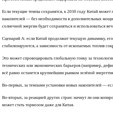
Если текущие темпы сохранятся, к 2030 году Китай может п
накопителей — без необходимости в дополнительных мощност
солнечной энергии будет сохраняться и использоваться ве
Сценарий А: если Китай продолжит текущую динамику, его 
стабилизируются, а зависимость от ископаемых топлив сок
Это может спровоцировать глобальную гонку за технология
технических или экономических барьеров (например, дефици
всё равно останется крупнейшим рынком зелёной энергетик
Во-первых, за темпами установки новых накопителей — есл
Во-вторых, за реакцией других стран: начнут ли они копир
может стать тормозом даже для Китая.