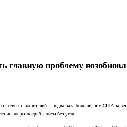
ть главную проблему возобновл
·ч сетевых накопителей — в два раза больше, чем США за в
лении энергопотреблением без угля.