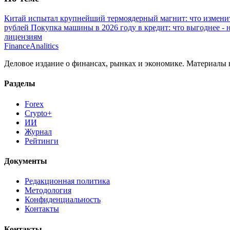
Китай испытал крупнейший термоядерный магнит: что изменится
рублей
Покупка машины в 2026 году в кредит: что выгоднее - 
лицензиям
Finance
Analitics
Деловое издание о финансах, рынках и экономике. Материалы
Разделы
Forex
Crypto+
ИИ
Журнал
Рейтинги
Документы
Редакционная политика
Методология
Конфиденциальность
Контакты
Контакты