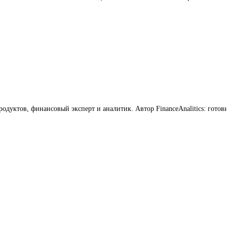
продуктов, финансовый эксперт и аналитик. Автор FinanceAnalitics: го