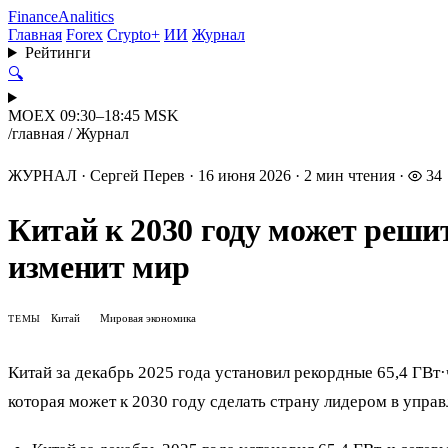
Finance
Analitics
Главная
Forex
Crypto+
ИИ
Журнал
Рейтинги
🔍
MOEX 09:30–18:45 MSK
/
главная
/
Журнал
ЖУРНАЛ
·
Сергей Перев
·
16 июня 2026
·
2 мин чтения
·
34
Китай к 2030 году может реши
изменит мир
Китай
Мировая экономика
ТЕМЫ
Китай за декабрь 2025 года установил рекордные 65,4 ГВт
которая может к 2030 году сделать страну лидером в управ