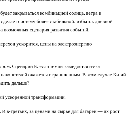
 будет закрываться комбинацией солнца, ветра и
 сделает систему более стабильной: избыток дневной
ва возможных сценария развития событий.
переход ускорится, цены на электроэнергию
ром. Сценарий Б: если темпы замедлятся из-за
т накопителей окажется ограниченным. В этом случае Китай
едить дальше?
рий ускоренной трансформации.
 И в-третьих, за ценами на сырьё для батарей — их рост