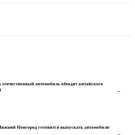
к отечественный автомобиль обходит китайского
й
→
 Нижний Новгород готовится выпускать автомобили
→