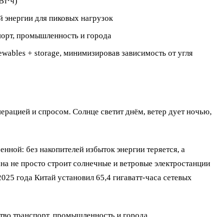
Вт·ч)
 энергии для пиковых нагрузок
орт, промышленность и города
wables + storage, минимизировав зависимость от угля
рацией и спросом. Солнце светит днём, ветер дует ночью,
нной: без накопителей избыток энергии теряется, а
на не просто строит солнечные и ветровые электростанции
025 года Китай установил 65,4 гигаватт-часа сетевых
тво транспорт, промышленность и города.