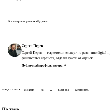
Все материалы раздела «Журнал»
Сергей Перев
Сергей Перев — маркетолог, эксперт по развитию digital-
финансовых сервисах, отделяя факты от оценок.
Публичный профиль автора ↗
Telegram
VK
X
Facebook
Копировать
ПОДЕЛИТЬСЯ
По теме