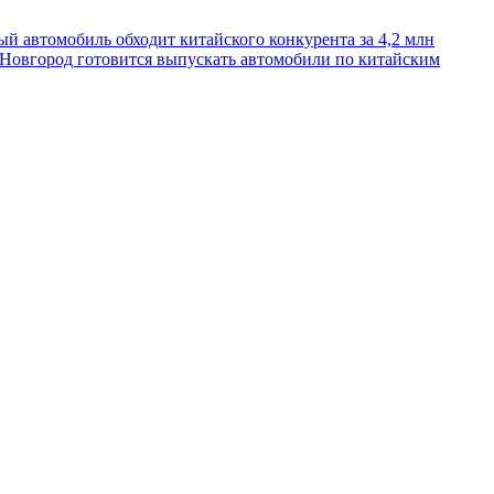
ый автомобиль обходит китайского конкурента за 4,2 млн
 Новгород готовится выпускать автомобили по китайским