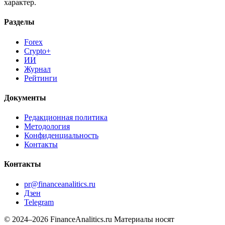
характер.
Разделы
Forex
Crypto+
ИИ
Журнал
Рейтинги
Документы
Редакционная политика
Методология
Конфиденциальность
Контакты
Контакты
pr@financeanalitics.ru
Дзен
Telegram
© 2024–2026 FinanceAnalitics.ru
Материалы носят