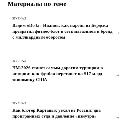
Материалы по теме
ЖУРНАЛ
Вадим «Do4a» Иванов: как парень из Бердска
превратил фитнес-блог в сеть магазинов и бренд
→
с миллиардным оборотом
ЖУРНАЛ
ЧМ-2026 станет самым дорогим турниром в
истории: как футбол перетянет на $17 млрд
→
экономику США
ЖУРНАЛ
Как блогер Картавых уехал из России: два
проигранных суда и давление «изнутри»
→