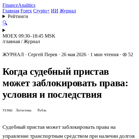
Finance
Analitics
Главная
Forex
Crypto+
ИИ
Журнал
Рейтинги
🔍
MOEX 09:30–18:45 MSK
/
главная
/
Журнал
ЖУРНАЛ
·
Сергей Перев
·
26 мая 2026
·
1 мин чтения
·
52
Когда судебный пристав
может заблокировать права:
условия и последствия
Логистика
Рубль
ТЕМЫ
Судебный пристав может заблокировать права на
управление транспортным средством при наличии долгов