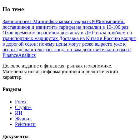
По теме
Законопроект Минцифры может закрыть 80% компаний-
доставщиков и взвинтить тарифы на посылки в 10-100 раз
Ozon временно ограничил доставку в ДНР из-за проблем на
транспортных маршрутах
Доставка из Китая в Россию входит
в дорогой сезон: почему цены могут резко вырасти уже к
осени
Где ваш телефон, когда он вам действительно нужен?
Finance
Analitics
Деловое издание о финансах, рынках и экономике.
Материалы носят информационный и аналитический
характер.
Разделы
Forex
Crypto+
ИИ
Журнал
Рейтинги
Документы