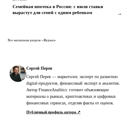
вырастут для семей с одним ребенком
→
Все материалы раздела «Журнал»
Сергей Перев
Сергей Перев — маркетолог, эксперт по развитию
digital-продуктов, финансовый эксперт и аналитик.
Автор FinanceAnalitics: готовит объясняющие
материалы о рынках, криптоактивах и цифровых
финансовых сервисах, отделяя факты от оценок.
Публичный профиль автора ↗
Telegram
VK
X
Facebook
Копировать
ПОДЕЛИТЬСЯ