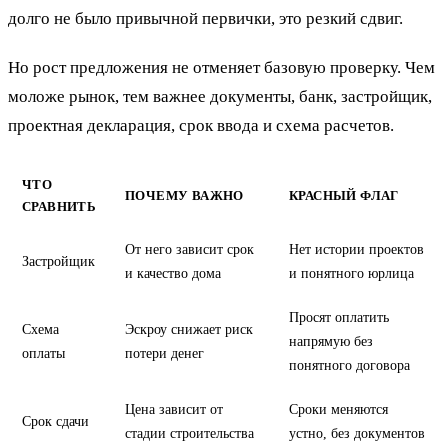
долго не было привычной первички, это резкий сдвиг.
Но рост предложения не отменяет базовую проверку. Чем
моложе рынок, тем важнее документы, банк, застройщик,
проектная декларация, срок ввода и схема расчетов.
ЧТО
ПОЧЕМУ ВАЖНО
КРАСНЫЙ ФЛАГ
СРАВНИТЬ
От него зависит срок
Нет истории проектов
Застройщик
и качество дома
и понятного юрлица
Просят оплатить
Схема
Эскроу снижает риск
напрямую без
оплаты
потери денег
понятного договора
Цена зависит от
Сроки меняются
Срок сдачи
стадии строительства
устно, без документов