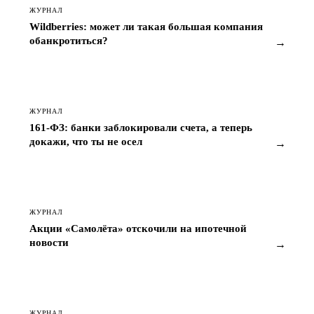
Wildberries: может ли такая большая компания
обанкротиться?
→
ЖУРНАЛ
161-ФЗ: банки заблокировали счета, а теперь
докажи, что ты не осел
→
ЖУРНАЛ
Акции «Самолёта» отскочили на ипотечной
новости
→
ЖУРНАЛ
Семейная ипотека в России: с июля ставки