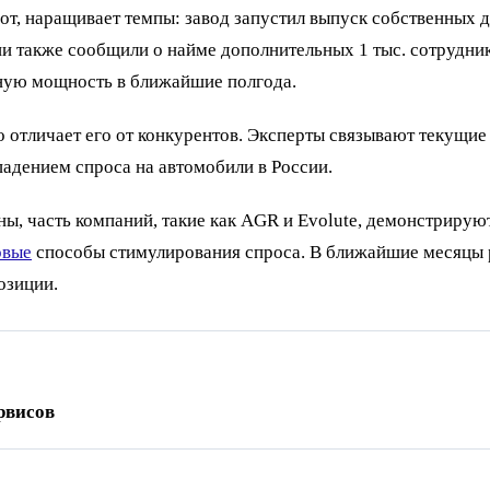
от, наращивает темпы: завод запустил выпуск собственных д
нии также сообщили о найме дополнительных 1 тыс. сотрудни
лную мощность в ближайшие полгода.
о отличает его от конкурентов. Эксперты связывают текущи
адением спроса на автомобили в России.
ны, часть компаний, такие как AGR и Evolute, демонстрирую
овые
способы стимулирования спроса. В ближайшие месяцы р
озиции.
рвисов