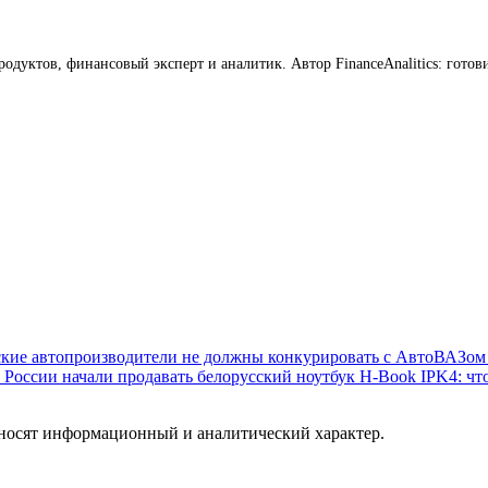
продуктов, финансовый эксперт и аналитик. Автор FinanceAnalitics: го
кие автопроизводители не должны конкурировать с АвтоВАЗом
 России начали продавать белорусский ноутбук H-Book IPK4: что
 носят информационный и аналитический характер.