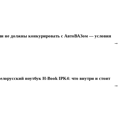
ли не должны конкурировать с АвтоВАЗом — условия
→
елорусский ноутбук H-Book IPK4: что внутри и стоит
→