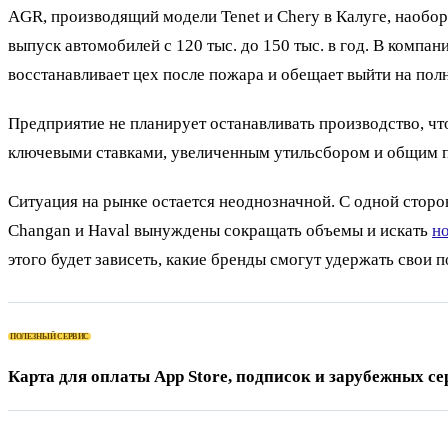
AGR, производящий модели Tenet и Chery в Калуге, наобор
выпуск автомобилей с 120 тыс. до 150 тыс. в год. В компа
восстанавливает цех после пожара и обещает выйти на по
Предприятие не планирует останавливать производство, чт
ключевыми ставками, увеличенным утильсбором и общим п
Ситуация на рынке остается неоднозначной. С одной сторо
Changan и Haval вынуждены сокращать объемы и искать
н
этого будет зависеть, какие бренды смогут удержать свои п
ПОЛЕЗНЫЙ СЕРВИС
Карта для оплаты App Store, подписок и зарубежных се