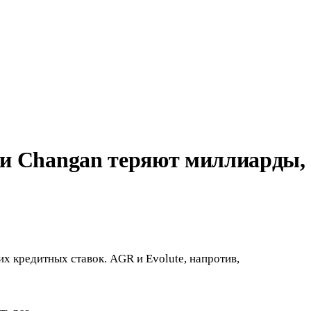
y и Changan теряют миллиарды,
их кредитных ставок. AGR и Evolute, напротив,