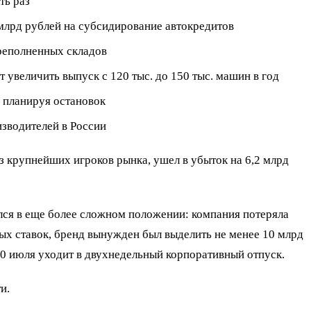
ть раз
 млрд рублей на субсидирование автокредитов
ереполненных складов
 увеличить выпуск с 120 тыс. до 150 тыс. машин в год
 планируя остановок
изводителей в России
з крупнейших игроков рынка, ушел в убыток на 6,2 млрд
ался в еще более сложном положении: компания потеряла
ных ставок, бренд вынужден был выделить не менее 10 млрд
 20 июля уходит в двухнедельный корпоративный отпуск.
и.