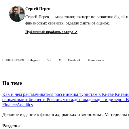
Сергей Перев
Сергей Перев — маркетолог, эксперт по развитию digital-
финансовых сервисах, отделяя факты от оценок.
Публичный профиль автора ↗
Telegram
VK
X
Facebook
Копировать
ПОДЕЛИТЬСЯ
По теме
Как и чем расплачиваться российским туристам в Китае
Китайс
сворачивают бизнес в России: что ждёт владельцев и дилеров
В
Finance
Analitics
Деловое издание о финансах, рынках и экономике. Материалы
Разделы