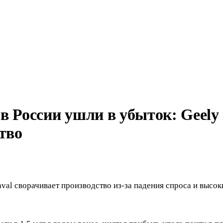
в России ушли в убыток: Geel
тво
val сворачивает производство из-за падения спроса и высок