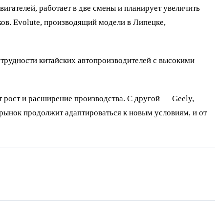
вигателей, работает в две смены и планирует увеличить
ков. Evolute, производящий модели в Липецке,
е трудности китайских автопроизводителей с высокими
т рост и расширение производства. С другой — Geely,
ынок продолжит адаптироваться к новым условиям, и от