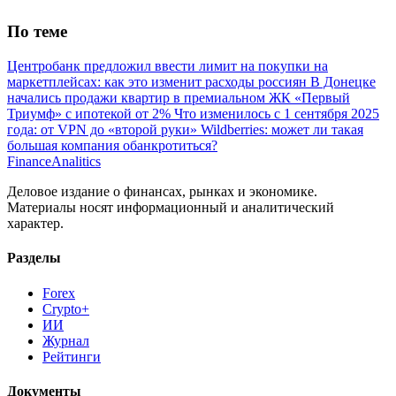
По теме
Центробанк предложил ввести лимит на покупки на
маркетплейсах: как это изменит расходы россиян
В Донецке
начались продажи квартир в премиальном ЖК «Первый
Триумф» с ипотекой от 2%
Что изменилось с 1 сентября 2025
года: от VPN до «второй руки»
Wildberries: может ли такая
большая компания обанкротиться?
Finance
Analitics
Деловое издание о финансах, рынках и экономике.
Материалы носят информационный и аналитический
характер.
Разделы
Forex
Crypto+
ИИ
Журнал
Рейтинги
Документы