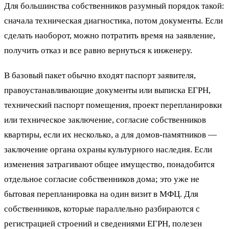
Для большинства собственников разумный порядок такой:
сначала техническая диагностика, потом документы. Если
сделать наоборот, можно потратить время на заявление,
получить отказ и все равно вернуться к инженеру.
В базовый пакет обычно входят паспорт заявителя,
правоустанавливающие документы или выписка ЕГРН,
технический паспорт помещения, проект перепланировки
или техническое заключение, согласие собственников
квартиры, если их несколько, а для домов-памятников —
заключение органа охраны культурного наследия. Если
изменения затрагивают общее имущество, понадобится
отдельное согласие собственников дома; это уже не
бытовая перепланировка на один визит в МФЦ. Для
собственников, которые параллельно разбираются с
регистрацией строений и сведениями ЕГРН, полезен