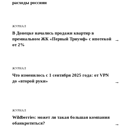
расходы россиян
ЖУРНАЛ
В Донецке начались продажи квартир в
премиальном ЖК «Первый Триумф» с ипотекой
→
от 2%
ЖУРНАЛ
Что изменилось с 1 сентября 2025 года: от VPN
до «второй руки»
→
ЖУРНАЛ
Wildberries: может ли такая большая компания
обанкротиться?
→