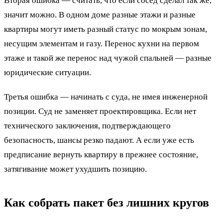
Вторая ошибка — считать, что если сосед сделал так же,
значит можно. В одном доме разные этажи и разные
квартиры могут иметь разный статус по мокрым зонам,
несущим элементам и газу. Перенос кухни на первом
этаже и такой же перенос над чужой спальней — разные
юридические ситуации.
Третья ошибка — начинать с суда, не имея инженерной
позиции. Суд не заменяет проектировщика. Если нет
технического заключения, подтверждающего
безопасность, шансы резко падают. А если уже есть
предписание вернуть квартиру в прежнее состояние,
затягивание может ухудшить позицию.
Как собрать пакет без лишних кругов