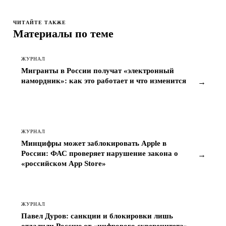
ЧИТАЙТЕ ТАКЖЕ
Материалы по теме
ЖУРНАЛ
Мигранты в России получат «электронный
намордник»: как это работает и что изменится
→
ЖУРНАЛ
Минцифры может заблокировать Apple в
России: ФАС проверяет нарушение закона о
→
«российском App Store»
ЖУРНАЛ
Павел Дуров: санкции и блокировки лишь
отдалили Россию от «цифрового суверенитета»
→