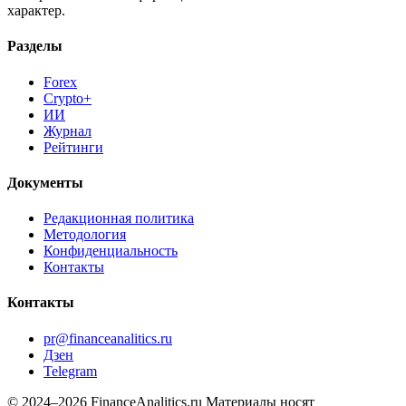
Разделы
Forex
Crypto+
ИИ
Журнал
Рейтинги
Документы
Редакционная политика
Методология
Конфиденциальность
Контакты
Контакты
pr@financeanalitics.ru
Дзен
Telegram
© 2024–2026 FinanceAnalitics.ru
Материалы носят
информационный характер