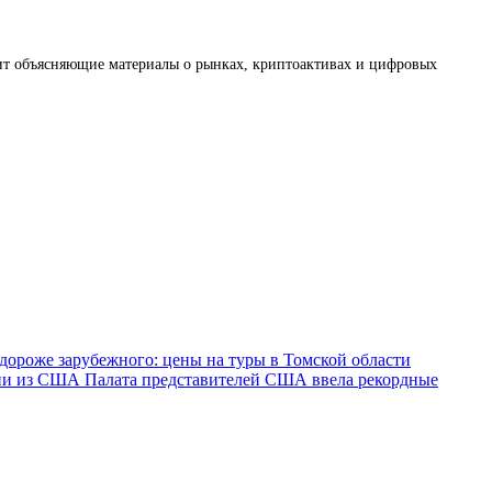
товит объясняющие материалы о рынках, криптоактивах и цифровых
 дороже зарубежного: цены на туры в Томской области
нии из США
Палата представителей США ввела рекордные