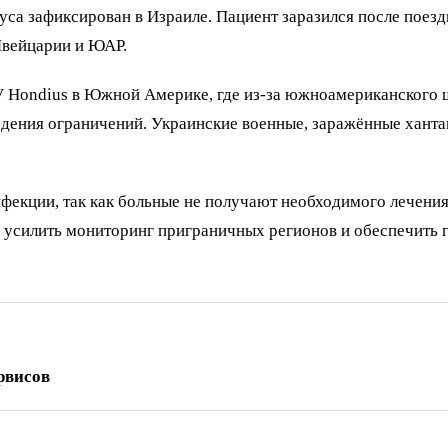
а зафиксирован в Израиле. Пациент заразился после поездк
Швейцарии и ЮАР.
V Hondius в Южной Америке, где из-за южноамериканского 
едения ограничений. Украинские военные, заражённые ханта
нфекции, так как больные не получают необходимого лечени
 усилить мониторинг приграничных регионов и обеспечить
рвисов