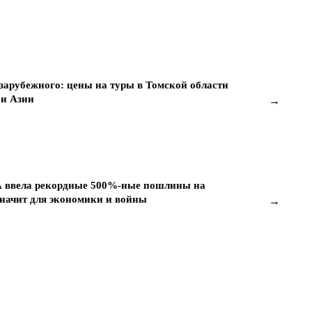
 зарубежного: цены на туры в Томской области
 и Азии
→
А ввела рекордные 500%-ные пошлины на
 значит для экономики и войны
→