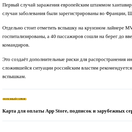
Первый случай заражения европейским штаммом хантавирус
случаи заболевания были зарегистрированы во Франции, 
Отдельно стоит отметить вспышку на круизном лайнере M
госпитализированы, а 40 пассажиров сошли на берег до вв
командиров.
Это создаёт дополнительные риски для распространения и
сложившейся ситуации российским властям рекомендуется
вспышкам.
ПОЛЕЗНЫЙ СЕРВИС
Карта для оплаты App Store, подписок и зарубежных се