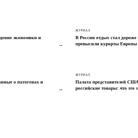
ЖУРНАЛ
дение экономики и
В России отдых стал дороже
превысили курорты Европы
→
ЖУРНАЛ
анные о патогенах и
Палата представителей СШ
российские товары: что это
→