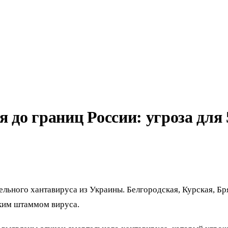
 до границ России: угроза для 
льного хантавируса из Украины. Белгородская, Курская, Бря
ким штаммом вируса.