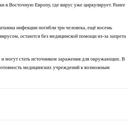
и в Восточную Европу, где вирус уже циркулирует. Ранее
штамма инфекции погибли три человека, ещё восемь
вирусом, остаются без медицинской помощи из-за запрета
я и могут стать источником заражения для окружающих. В
 готовность медицинских учреждений к возможным