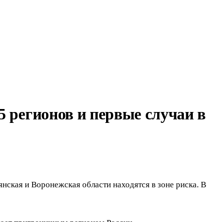
5 регионов и первые случаи в
нская и Воронежская области находятся в зоне риска. В