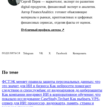
Сергей Перев — маркетолог, эксперт по развитию
digital-продуктов, финансовый эксперт и аналитик.
Автор FinanceAnalitics: готовит объясняющие
материалы о рынках, криптоактивах и цифровых
финансовых сервисах, отделяя факты от оценок.
Публичный профиль автора ↗
Telegram
VK
X
Facebook
Копировать
ПОДЕЛИТЬСЯ
По теме
ФСТЭК меняет правила защиты персональных данных: что
это значит для ИИ и бизнеса
Как нейросети помогают
следствию и спецслужбам: от видеоархивов до киберзащиты
Как компании внедряют ИИ в корпоративное обучение: что
показало исследование CaseStudy.Techart
Как выбрать VPS-
сервер для ИИ: процессор, видеокарта, память, страна и