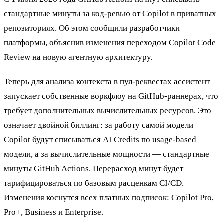
стандартные минуты за код-ревью от Copilot в приватных
репозиториях. Об этом сообщили разработчики
платформы, объяснив изменения переходом Copilot Code
Review на новую агентную архитектуру.
Теперь для анализа контекста в пул-реквестах ассистент
запускает собственные воркфлоу на GitHub-раннерах, что
требует дополнительных вычислительных ресурсов. Это
означает двойной биллинг: за работу самой модели
Copilot будут списываться AI Credits по usage-based
модели, а за вычислительные мощности — стандартные
минуты GitHub Actions. Перерасход минут будет
тарифицироваться по базовым расценкам CI/CD.
Изменения коснутся всех платных подписок: Copilot Pro,
Pro+, Business и Enterprise.