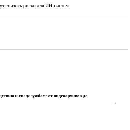
т снизить риски для ИИ-систем.
дствию и спецслужбам: от видеоархивов до
→