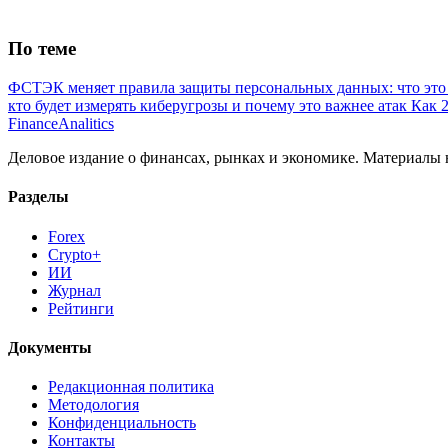
По теме
ФСТЭК меняет правила защиты персональных данных: что это 
кто будет измерять киберугрозы и почему это важнее атак
Как 
Finance
Analitics
Деловое издание о финансах, рынках и экономике. Материалы
Разделы
Forex
Crypto+
ИИ
Журнал
Рейтинги
Документы
Редакционная политика
Методология
Конфиденциальность
Контакты