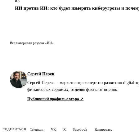
ИИ
ИИ против ИИ: кто будет измерять киберугрозы и почем
Все материалы раздела «ИИ»
Сергей Перев
Сергей Перев — маркетолог, эксперт по развитию digital-
финансовых сервисах, отделяя факты от оценок.
Публичный профиль автора ↗
Telegram
VK
X
Facebook
Копировать
ПОДЕЛИТЬСЯ