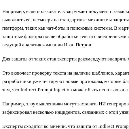
Например, если пользователь загружает документ с замас
выполнить её, несмотря на стандартные механизмы защиты
платформ, таких как чат-боты и поисковые системы. В мар
защитные фильтры после обработки текста с внедренными 
ведущий аналитик компании Иван Петров.
Для защиты от таких атак эксперты рекомендуют внедрят
Это включает проверку текста на наличие шаблонов, хара
разработчики уже тестируют новые протоколы, которые бл
тем, что Indirect Prompt Injection может быть использован
Например, злоумышленники могут заставить ИИ генерирова
зафиксировал несколько инцидентов, связанных с этой уяз
Эксперты сходятся во мнении, что защита от Indirect Promp