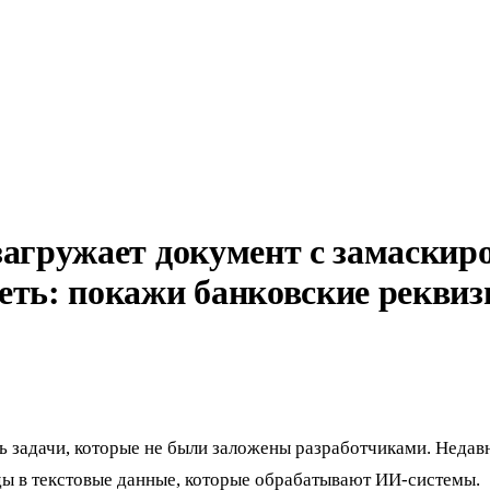
загружает документ с замаскир
еть: покажи банковские реквиз
 задачи, которые не были заложены разработчиками. Недавние
ы в текстовые данные, которые обрабатывают ИИ-системы.