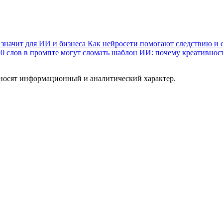
значит для ИИ и бизнеса
Как нейросети помогают следствию и 
20 слов в промпте могут сломать шаблон ИИ: почему креативнос
 носят информационный и аналитический характер.