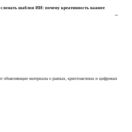
т сломать шаблон ИИ: почему креативность важнее
→
товит объясняющие материалы о рынках, криптоактивах и цифровых