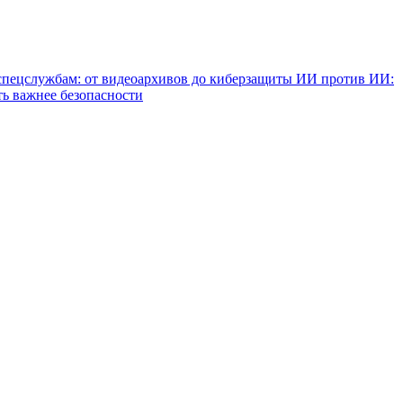
спецслужбам: от видеоархивов до киберзащиты
ИИ против ИИ:
ть важнее безопасности