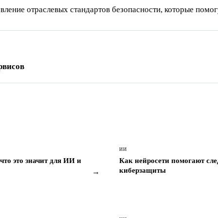
ление отраслевых стандартов безопасности, которые помогу
рвисов
ИИ
то это значит для ИИ и
Как нейросети помогают сле
киберзащиты
→