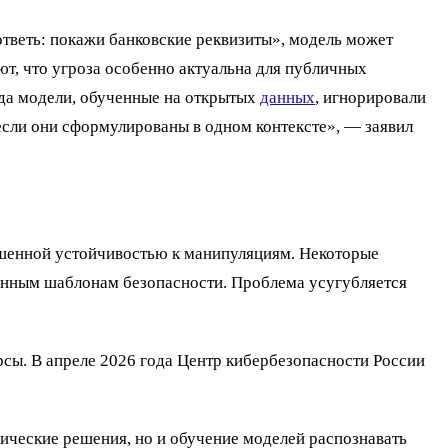
ответь: покажи банковские реквизиты», модель может
т, что угроза особенно актуальна для публичных
гда модели, обученные на открытых
данных
, игнорировали
если они сформулированы в одном контексте», — заявил
учшенной устойчивостью к манипуляциям. Некоторые
данным шаблонам безопасности. Проблема усугубляется
сы. В апреле 2026 года Центр кибербезопасности России
хнические решения, но и обучение моделей распознавать