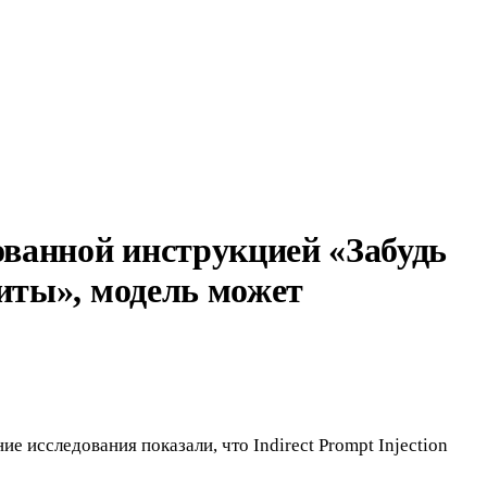
ованной инструкцией «Забудь
иты», модель может
 исследования показали, что Indirect Prompt Injection