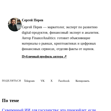
Сергей Перев
Сергей Перев — маркетолог, эксперт по развитию
digital-продуктов, финансовый эксперт и аналитик.
Автор FinanceAnalitics: готовит объясняющие
материалы о рынках, криптоактивах и цифровых
финансовых сервисах, отделяя факты от оценок.
Публичный профиль автора ↗
Telegram
VK
X
Facebook
Копировать
ПОДЕЛИТЬСЯ
По теме
Суверенный ИИ для государства: что произойдет, если