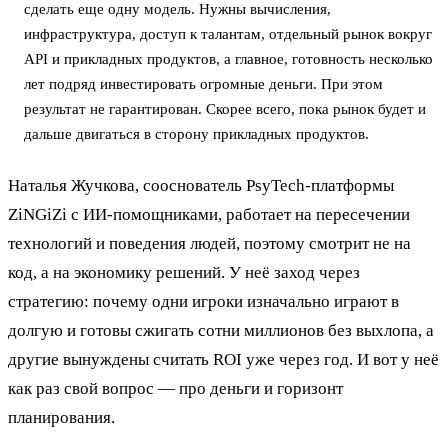
сделать еще одну модель. Нужны вычисления,
инфраструктура, доступ к талантам, отдельный рынок вокруг
API и прикладных продуктов, а главное, готовность несколько
лет подряд инвестировать огромные деньги. При этом
результат не гарантирован. Скорее всего, пока рынок будет и
дальше двигаться в сторону прикладных продуктов.
Наталья Жучкова, сооснователь PsyTech-платформы
ZiNGiZi с ИИ-помощниками, работает на пересечении
технологий и поведения людей, поэтому смотрит не на
код, а на экономику решений. У неё заход через
стратегию: почему одни игроки изначально играют в
долгую и готовы сжигать сотни миллионов без выхлопа, а
другие вынуждены считать ROI уже через год. И вот у неё
как раз свой вопрос — про деньги и горизонт
планирования.