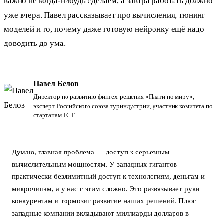
важно не когда-нибудь сделаем, а завтра работать должно
уже вчера. Павел рассказывает про вычисления, тюнинг
моделей и то, почему даже готовую нейронку ещё надо
доводить до ума.
Павел Белов
Директор по развитию финтех-решения «Плати по миру»,
эксперт Российского союза туриндустрии, участник комитета по
стартапам РСТ
Думаю, главная проблема — доступ к серьезным
вычислительным мощностям. У западных гигантов
практически безлимитный доступ к технологиям, деньгам и
микрочипам, а у нас с этим сложно. Это развязывает руки
конкурентам и тормозит развитие наших решений. Плюс
западные компании вкладывают миллиарды долларов в