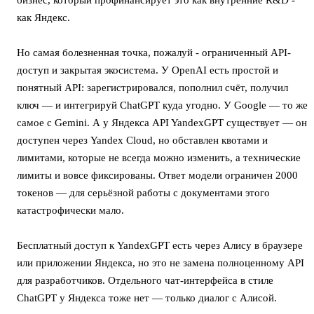
как Яндекс.
Но самая болезненная точка, пожалуй - ограниченный API-
доступ и закрытая экосистема. У OpenAI есть простой и
понятный API: зарегистрировался, пополнил счёт, получил
ключ — и интегрируй ChatGPT куда угодно. У Google — то же
самое с Gemini. А у Яндекса API YandexGPT существует — он
доступен через Yandex Cloud, но обставлен квотами и
лимитами, которые не всегда можно изменить, а технические
лимиты и вовсе фиксированы. Ответ модели ограничен 2000
токенов — для серьёзной работы с документами этого
катастрофически мало.
Бесплатный доступ к YandexGPT есть через Алису в браузере
или приложении Яндекса, но это не замена полноценному API
для разработчиков. Отдельного чат-интерфейса в стиле
ChatGPT у Яндекса тоже нет — только диалог с Алисой.