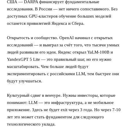
США — DARPA финансирует фундаментальные
исследования. В России — нет ничего сопоставимого. Без
доступных GPU-кластеров обучение больших моделей
останется привилегией Яндекса и Сбера.
Открытость и сообщество. OpenAI начинал с открытых
исследований — и выиграл за счёт того, что тысячи умных
людей развивали его идеи. Яндекс открыл YaLM-100B и
YandexGPT 5 Lite — это правильный шаг, но его нужно
масштабировать. Чем больше людей будут
экспериментировать с российскими LLM, тем быстрее они
будут улучшаться.
Культурный сдвиг в венчуре. Нужны инвесторы, которые
понимают: LLM — это инфраструктура, а не мобильное
приложение. Здесь не будет exit через 3 года. Но через 7-10
лет это может стать фундаментом для следующего
технологического уклада.