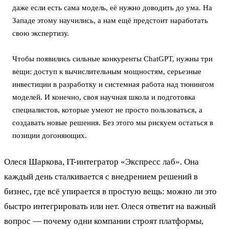
даже если есть сама модель, её нужно доводить до ума. На
Западе этому научились, а нам ещё предстоит наработать
свою экспертизу.
Чтобы появились сильные конкуренты ChatGPT, нужны три
вещи: доступ к вычислительным мощностям, серьезные
инвестиции в разработку и системная работа над тюнингом
моделей. И конечно, своя научная школа и подготовка
специалистов, которые умеют не просто пользоваться, а
создавать новые решения. Без этого мы рискуем остаться в
позиции догоняющих.
Олеся Шаркова, IT-интегратор «Экспресс лаб». Она
каждый день сталкивается с внедрением решений в
бизнес, где всё упирается в простую вещь: можно ли это
быстро интегрировать или нет. Олеся ответит на важный
вопрос — почему одни компании строят платформы,