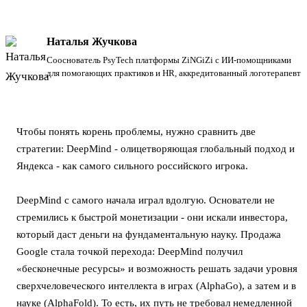
Наталья Жучкова
Сооснователь PsyTech платформы ZiNGiZi с ИИ-помощниками
для помогающих практиков и HR, аккредитованный логотерапевт
Чтобы понять корень проблемы, нужно сравнить две
стратегии: DeepMind - олицетворяющая глобальный подход и
Яндекса - как самого сильного российского игрока.
DeepMind с самого начала играл вдолгую. Основатели не
стремились к быстрой монетизации - они искали инвестора,
который даст деньги на фундаментальную науку. Продажа
Google стала точкой перехода: DeepMind получил
«бесконечные ресурсы» и возможность решать задачи уровня
сверхчеловеческого интеллекта в играх (AlphaGo), а затем и в
науке (AlphaFold). То есть, их путь не требовал немедленной