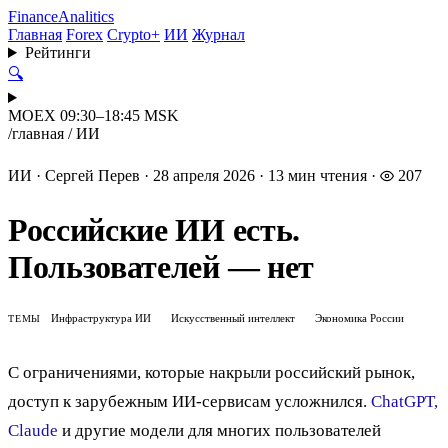
Finance
Analitics
Главная
Forex
Crypto+
ИИ
Журнал
Рейтинги
🔍
MOEX 09:30–18:45 MSK
/
главная
/
ИИ
ИИ
·
Сергей Перев
·
28 апреля 2026
·
13 мин чтения
·
207
Российские ИИ есть.
Пользователей — нет
Инфраструктура ИИ
Искусственный интеллект
Экономика России
ТЕМЫ
С ограничениями, которые накрыли российский рынок,
доступ к зарубежным ИИ-сервисам усложнился.
ChatGPT,
Claude
и другие модели для многих пользователей