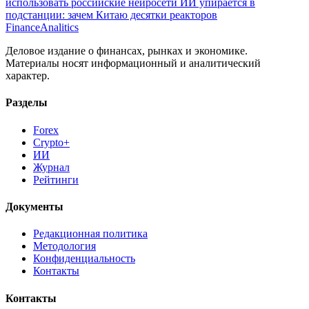
чиновников, банки и критические отрасли заставят
использовать российские нейросети
ИИ упирается в
подстанции: зачем Китаю десятки реакторов
Finance
Analitics
Деловое издание о финансах, рынках и экономике.
Материалы носят информационный и аналитический
характер.
Разделы
Forex
Crypto+
ИИ
Журнал
Рейтинги
Документы
Редакционная политика
Методология
Конфиденциальность
Контакты