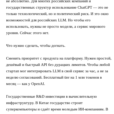
не абсолютно. Для многих российских компаний и
государственных структур использование ChatGPT — это не
только технологический, но и политический риск. И это окно
возможностей для российских LLM. Но чтобы его
использовать, нужны не просто модели, а сервис мирового
уровня. Сейчас этого нет.
Что нужно сделать, чтобы догнать.
Сменить приоритет с продукта на платформу. Нужен простой,
дешёвый и быстрый API без дурацких лимитов. Чтобы любой
стартап мог интегрировать LLM в свой сервис за час, а не за
неделю согласований. Бесплатный tier на 1 млн токенов в
месяц — как у OpenAI.
Государственные R&D инвестиции в вычислительную
инфраструктуру. В Китае государство строит
суперкомпьютеры и сдаёт время молодым ИИ-компаниям. В