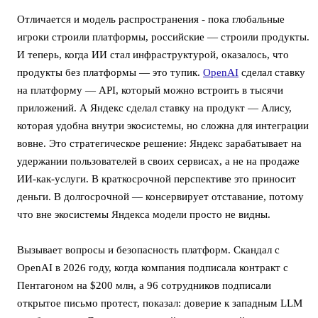
Отличается и модель распространения - пока глобальные
игроки строили платформы, российские — строили продукты.
И теперь, когда ИИ стал инфраструктурой, оказалось, что
продукты без платформы — это тупик.
OpenAI
сделал ставку
на платформу — API, который можно встроить в тысячи
приложений. А Яндекс сделал ставку на продукт — Алису,
которая удобна внутри экосистемы, но сложна для интеграции
вовне. Это стратегическое решение: Яндекс зарабатывает на
удержании пользователей в своих сервисах, а не на продаже
ИИ-как-услуги. В краткосрочной перспективе это приносит
деньги. В долгосрочной — консервирует отставание, потому
что вне экосистемы Яндекса модели просто не видны.
Вызывает вопросы и безопасность платформ. Скандал с
OpenAI в 2026 году, когда компания подписала контракт с
Пентагоном на $200 млн, а 96 сотрудников подписали
открытое письмо протест, показал: доверие к западным LLM