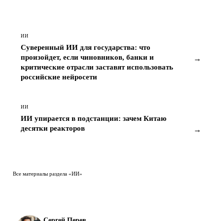
→
это важно
ИИ
Суверенный ИИ для государства: что
произойдет, если чиновников, банки и
→
критические отрасли заставят использовать
российские нейросети
ИИ
ИИ упирается в подстанции: зачем Китаю
десятки реакторов
→
Все материалы раздела «ИИ»