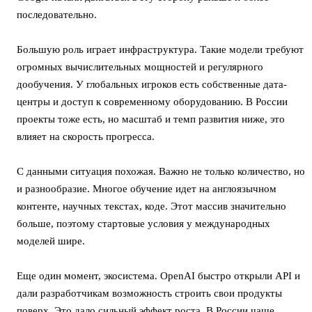
последовательно.
Большую роль играет инфраструктура. Такие модели требуют
огромных вычислительных мощностей и регулярного
дообучения. У глобальных игроков есть собственные дата-
центры и доступ к современному оборудованию. В России
проекты тоже есть, но масштаб и темп развития ниже, это
влияет на скорость прогресса.
С данными ситуация похожая. Важно не только количество, но
и разнообразие. Многое обучение идет на англоязычном
контенте, научных текстах, коде. Этот массив значительно
больше, поэтому стартовые условия у международных
моделей шире.
Еще один момент, экосистема. OpenAI быстро открыли API и
дали разработчикам возможность строить свои продукты
поверх. Это дало сильный эффект роста. В России чаще