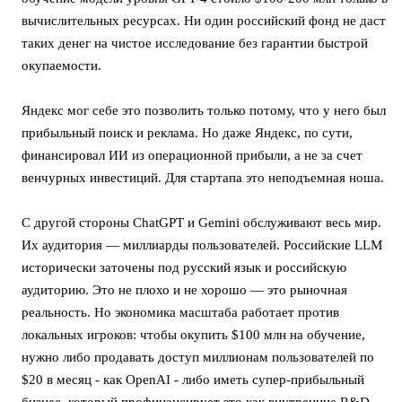
вычислительных ресурсах. Ни один российский фонд не даст
таких денег на чистое исследование без гарантии быстрой
окупаемости.
Яндекс мог себе это позволить только потому, что у него был
прибыльный поиск и реклама. Но даже Яндекс, по сути,
финансировал ИИ из операционной прибыли, а не за счет
венчурных инвестиций. Для стартапа это неподъемная ноша.
С другой стороны ChatGPT и Gemini обслуживают весь мир.
Их аудитория — миллиарды пользователей. Российские LLM
исторически заточены под русский язык и российскую
аудиторию. Это не плохо и не хорошо — это рыночная
реальность. Но экономика масштаба работает против
локальных игроков: чтобы окупить $100 млн на обучение,
нужно либо продавать доступ миллионам пользователей по
$20 в месяц - как OpenAI - либо иметь супер-прибыльный
бизнес, который профинансирует это как внутренние R&D -