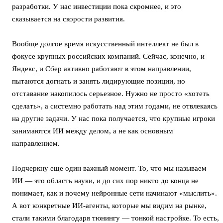
разработки. У нас инвестиции пока скромнее, и это
сказывается на скорости развития.
Вообще долгое время искусственный интеллект не был в
фокусе крупных российских компаний. Сейчас, конечно, и
Яндекс, и Сбер активно работают в этом направлении,
пытаются догнать и занять лидирующие позиции, но
отставание накопилось серьезное. Нужно не просто «хотеть
сделать», а системно работать над этим годами, не отвлекаясь
на другие задачи. У нас пока получается, что крупные игроки
занимаются ИИ между делом, а не как основным
направлением.
Подчеркну еще один важный момент. То, что мы называем
ИИ — это область науки, и до сих пор никто до конца не
понимает, как и почему нейронные сети начинают «мыслить».
А вот конкретные ИИ-агенты, которые мы видим на рынке,
стали такими благодаря тюнингу — тонкой настройке. То есть,