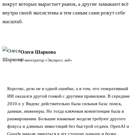
вокруг которых вырастает рынок, а другие замыкают всё
внутри своей экосистемы и тем самым сами режут себе
масштаб.
Олеся Шаркова
IT-интегратор «Экспресс лаб»
Коротко, дело не в одной ошибке, а в том, что генеративный
ИИ оказался другой гонкой с другими правилами. В середине
2010-х у Яндекс действительно была сильная база: поиск,
данные, инженеры. Но тогда ключевая компетенция была в
ранжировании. Большие языковые модели требуют другого
фокуса и длинных инвестиций без быстрой отдачи. OpenAI и
Google начали двигаться в эту сторону раньше и более