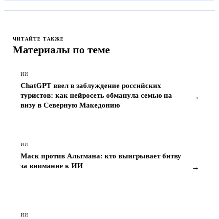
ЧИТАЙТЕ ТАКЖЕ
Материалы по теме
ИИ
ChatGPT ввел в заблуждение российских
туристов: как нейросеть обманула семью на
→
визу в Северную Македонию
ИИ
Маск против Альтмана: кто выигрывает битву
за внимание к ИИ
→
ИИ