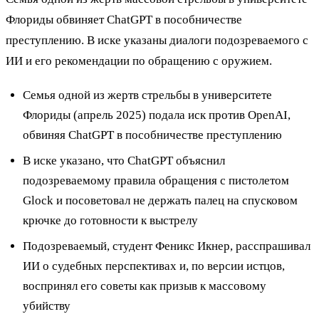
Флориды обвиняет ChatGPT в пособничестве
преступлению. В иске указаны диалоги подозреваемого с
ИИ и его рекомендации по обращению с оружием.
Семья одной из жертв стрельбы в университете
Флориды (апрель 2025) подала иск против OpenAI,
обвиняя ChatGPT в пособничестве преступлению
В иске указано, что ChatGPT объяснил
подозреваемому правила обращения с пистолетом
Glock и посоветовал не держать палец на спусковом
крючке до готовности к выстрелу
Подозреваемый, студент Феникс Икнер, расспрашивал
ИИ о судебных перспективах и, по версии истцов,
воспринял его советы как призыв к массовому
убийству