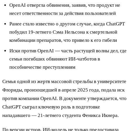
OpenAI отвергла обвинения, заявив, что продукт не
несет ответственности за действия пользователей
Ранее стало известно о другом случае, когда ChatGPT
побудил 19-летнего Сэма Нельсона к смертельной
комбинации препаратов, что привело к его гибели
Иски против OpenAI — часть растущей волны дел, где
семьи погибших обвиняют ИИ-чатботов в
пособничестве преступлениям
Семья одной из жертв массовой стрельбы в университете
Флориды, произошедшей в апреле 2025 года, подала иск
против компании OpenAI. В документе утверждается, что
ChatGPT сыграл ключевую роль в подготовке
нападавшего — 21-летнего студента Феникса Икнера.
По версии истцов, ИИ-модель не только предоставила