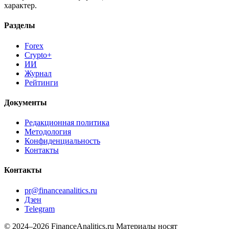
характер.
Разделы
Forex
Crypto+
ИИ
Журнал
Рейтинги
Документы
Редакционная политика
Методология
Конфиденциальность
Контакты
Контакты
pr@financeanalitics.ru
Дзен
Telegram
© 2024–2026 FinanceAnalitics.ru
Материалы носят