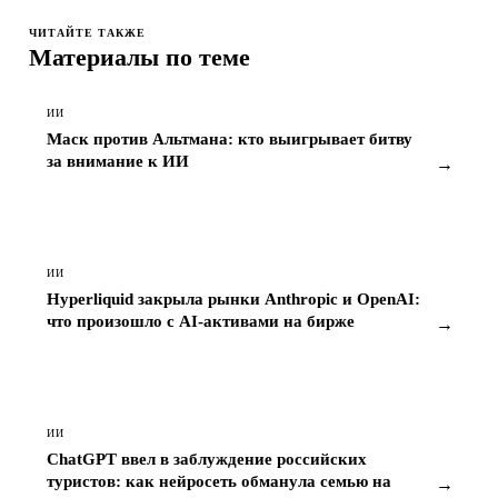
ЧИТАЙТЕ ТАКЖЕ
Материалы по теме
ИИ
Маск против Альтмана: кто выигрывает битву
за внимание к ИИ
→
ИИ
Hyperliquid закрыла рынки Anthropic и OpenAI:
что произошло с AI-активами на бирже
→
ИИ
ChatGPT ввел в заблуждение российских
туристов: как нейросеть обманула семью на
→