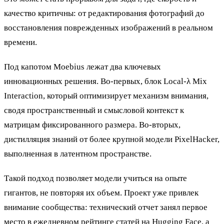
качество критичны: от редактирования фотографий до
восстановления поврежденных изображений в реальном
времени.
Под капотом Moebius лежат два ключевых
инновационных решения. Во-первых, блок Local-λ Mix
Interaction, который оптимизирует механизм внимания,
сводя пространственный и смысловой контекст к
матрицам фиксированного размера. Во-вторых,
дистилляция знаний от более крупной модели PixelHacker,
выполненная в латентном пространстве.
Такой подход позволяет модели учиться на опыте
гигантов, не повторяя их объем. Проект уже привлек
внимание сообщества: технический отчет занял первое
место в ежедневном рейтинге статей на Hugging Face, а