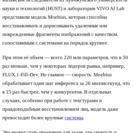
науки и технологий (HUST) и лаборатории VIVO AI Lab
представили модель Moebius, которая способна
восстанавливать и дорисовывать удаленные или
поврежденные фрагменты изображений с качеством.
сопоставимым с системами на порядок крупнее.
При этом её объем — всего 220 млн параметров, что в 50
раз меньше, чем у некоторых лидеров рынка, например,
FLUX.1-Fill-Dev. Но главное — скорость. Moebius
обрабатывает один шаг инференса за 26 миллисекунд, что
в 15 раз быстрее, чем у конкурентов. В отдельных
случаях, особенно при работе с текстурами и
правдоподобным восстановлением лиц, модель даже
превосходит более крупные
системы
.
Это может стать прорывом для задач, где скорость и