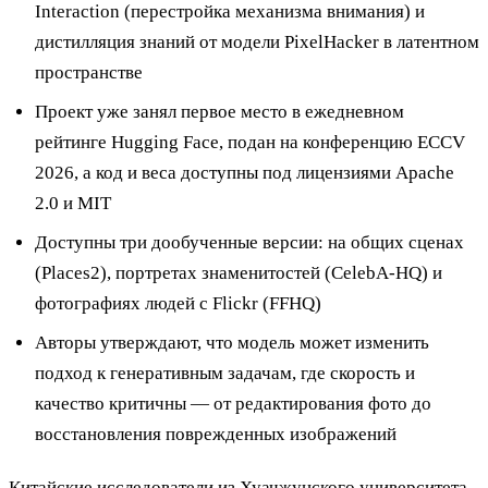
Interaction (перестройка механизма внимания) и
дистилляция знаний от модели PixelHacker в латентном
пространстве
Проект уже занял первое место в ежедневном
рейтинге Hugging Face, подан на конференцию ECCV
2026, а код и веса доступны под лицензиями Apache
2.0 и MIT
Доступны три дообученные версии: на общих сценах
(Places2), портретах знаменитостей (CelebA-HQ) и
фотографиях людей с Flickr (FFHQ)
Авторы утверждают, что модель может изменить
подход к генеративным задачам, где скорость и
качество критичны — от редактирования фото до
восстановления поврежденных изображений
Китайские исследователи из Хуачжунского университета