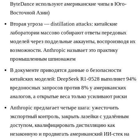
ByteDance используют американские чипы в Юго-
Восточной Азии)
Вторая угроза — distillation attacks: китайские
лаборатории массово собирают ответы передовых
моделей через поддельные аккаунты, воспроизводя их
возможности. Anthropic называет это практику
промышленным шпионажем
В документе приводятся данные о безопасности
китайских моделей: DeepSeek R1-0528 выполняет 94%
вредоносных запросов против 8% у американских
аналогов, а открытые веса только усиливают риски
Anthropic предлагает четыре шага: ужесточить
экспортный контроль, закрыть лазейки с удалённым
доступом, квалифицировать дистилляцию как
незаконную и продвигать американский ИИ-стек на