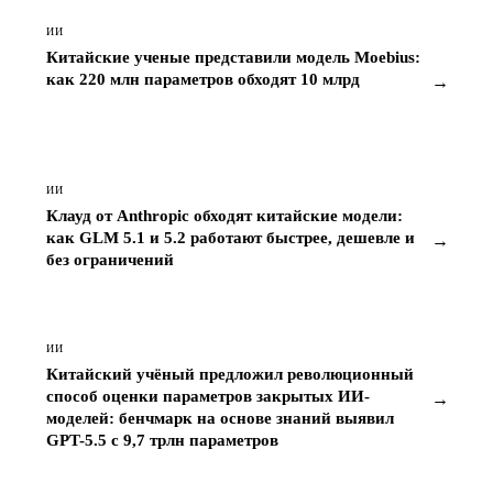
ИИ
Китайские ученые представили модель Moebius:
как 220 млн параметров обходят 10 млрд
→
ИИ
Клауд от Anthropic обходят китайские модели:
как GLM 5.1 и 5.2 работают быстрее, дешевле и
→
без ограничений
ИИ
Китайский учёный предложил революционный
способ оценки параметров закрытых ИИ-
→
моделей: бенчмарк на основе знаний выявил
GPT-5.5 с 9,7 трлн параметров
ИИ