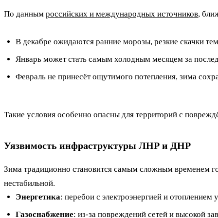
По данным
российских и международных источников
, бли
В декабре ожидаются ранние морозы, резкие скачки те
Январь может стать самым холодным месяцем за послед
Февраль не принесёт ощутимого потепления, зима сохра
Такие условия особенно опасны для территорий с повреж
Уязвимость инфраструктуры ЛНР и ДНР
Зима традиционно становится самым сложным временем год
нестабильной.
Энергетика
: перебои с электроэнергией и отоплением 
Газоснабжение
: из-за повреждений сетей и высокой з