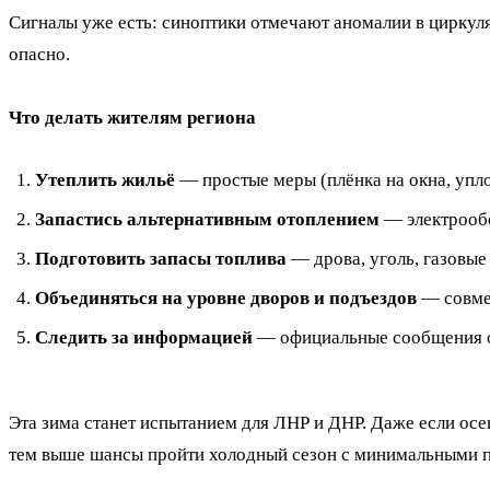
Сигналы уже есть: синоптики отмечают аномалии в циркуля
опасно.
Что делать жителям региона
Утеплить жильё
— простые меры (плёнка на окна, упло
Запастись альтернативным отоплением
— электрообо
Подготовить запасы топлива
— дрова, уголь, газовые
Объединяться на уровне дворов и подъездов
— совмес
Следить за информацией
— официальные сообщения о 
Эта зима станет испытанием для ЛНР и ДНР. Даже если осен
тем выше шансы пройти холодный сезон с минимальными 