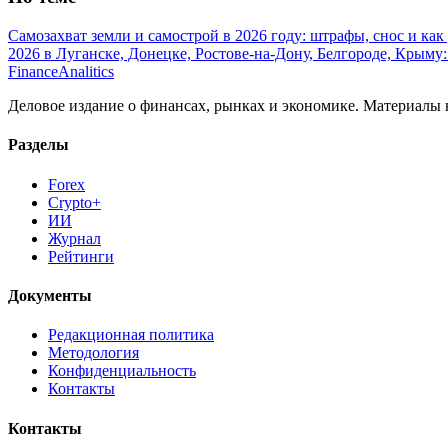
Самозахват земли и самострой в 2026 году: штрафы, снос и как
2026 в Луганске, Донецке, Ростове-на-Дону, Белгороде, Крыму:
Finance
Analitics
Деловое издание о финансах, рынках и экономике. Материалы
Разделы
Forex
Crypto+
ИИ
Журнал
Рейтинги
Документы
Редакционная политика
Методология
Конфиденциальность
Контакты
Контакты