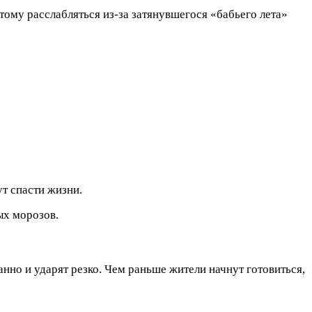
ому расслабляться из-за затянувшегося «бабьего лета»
т спасти жизни.
ых морозов.
нно и ударят резко. Чем раньше жители начнут готовиться,