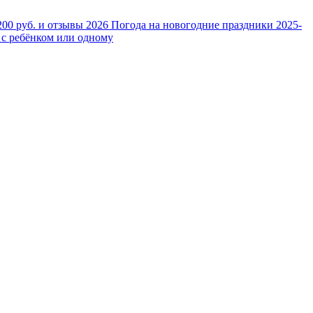
200 руб. и отзывы 2026
Погода на новогодние праздники 2025-
 с ребёнком или одному