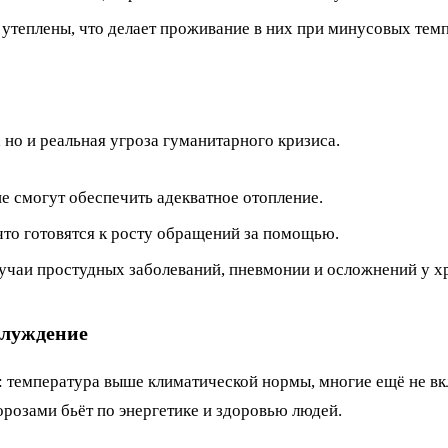
 утеплены, что делает проживание в них при минусовых тем
 но и реальная угроза гуманитарного кризиса.
не смогут обеспечить адекватное отопление.
что готовятся к росту обращений за помощью.
учаи простудных заболеваний, пневмонии и осложнений у х
блуждение
 температура выше климатической нормы, многие ещё не вкл
розами бьёт по энергетике и здоровью людей.