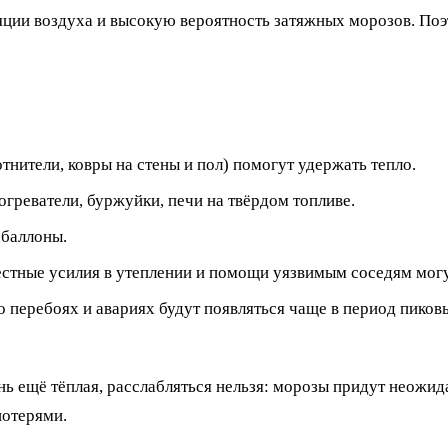
ции воздуха и высокую вероятность затяжных морозов. Поэт
тнители, ковры на стены и пол) помогут удержать тепло.
греватели, буржуйки, печи на твёрдом топливе.
 баллоны.
тные усилия в утеплении и помощи уязвимым соседям могу
перебоях и авариях будут появляться чаще в период пиков
ь ещё тёплая, расслабляться нельзя: морозы придут неожида
потерями.