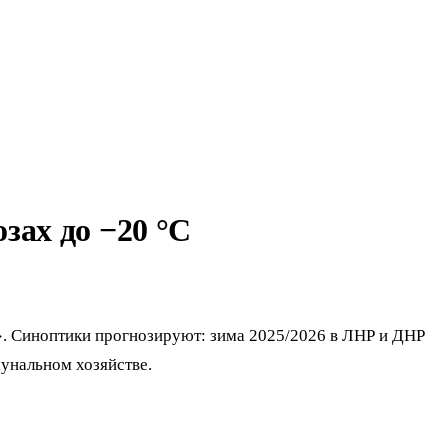
зах до −20 °C
а». Синоптики прогнозируют: зима 2025/2026 в ЛНР и ДНР
мунальном хозяйстве.