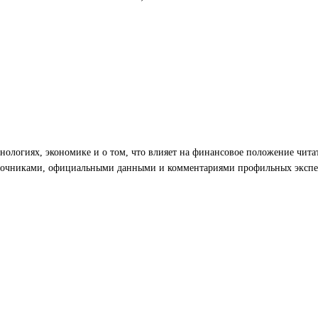
хнологиях, экономике и о том, что влияет на финансовое положение чита
сточниками, официальными данными и комментариями профильных экспе