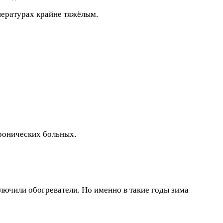
пературах крайне тяжёлым.
ронических больных.
ючили обогреватели. Но именно в такие годы зима