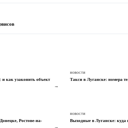
рвисов
НОВОСТИ
с и как узаконить объект
Такси в Луганске: номера те
→
НОВОСТИ
Донецке, Ростове-на-
Выходные в Луганске: куда 
→