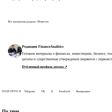
Все материалы раздела «Новости»
Редакция FinanceAnalitics
Готовим материалы о финансах, инвестициях, бизнесе, те
цитаты и существенные утверждения сверяются с первои
Публичный профиль автора ↗
Telegram
VK
X
Facebook
Копировать
ПОДЕЛИТЬСЯ
По теме