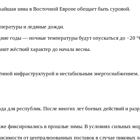
жайшая зима в Восточной Европе обещает быть суровой.
мпературы и ледяные дожди.
ние годы — ночные температуры будут опускаться до −20 °
нит жёсткий характер до начала весны.
дённой инфраструктурой и нестабильным энергоснабжением.
а для республик. После многих лет боевых действий и раз
уже фиксировались в прошлые зимы. В условиях сильных моро
ависимости от централизованных поставок в случае пиковых