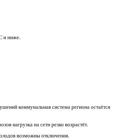
C и ниже.
рушений коммунальная система региона остаётся
зов нагрузка на сети резко возрастёт.
 холодов возможны отключения.