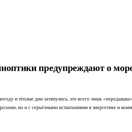
ноптики предупреждают о моро
погоду и тёплые дни затянулись, это всего лишь «передышк
орозами, но и с серьёзными испытаниями в энергетике и ком