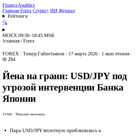
Finance
Analitics
Главная
Forex
Crypto+
ИИ
Журнал
Рейтинги
🔍
MOEX 09:30–18:45 MSK
/
главная
/
Forex
FOREX
·
Тимур Гайнетьянов
·
17 марта 2026
·
1 мин чтения
·
284
Йена на грани: USD/JPY под
угрозой интервенции Банка
Японии
Мировая экономика
ТЕМЫ
Пара USD/JPY вплотную приблизилась к