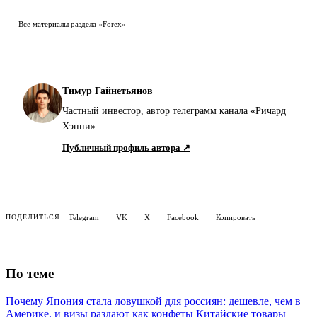
Все материалы раздела «Forex»
Тимур Гайнетьянов
Частный инвестор, автор телеграмм канала «Ричард
Хэппи»
Публичный профиль автора ↗
Telegram
VK
X
Facebook
Копировать
ПОДЕЛИТЬСЯ
По теме
Почему Япония стала ловушкой для россиян: дешевле, чем в
Америке, и визы раздают как конфеты
Китайские товары