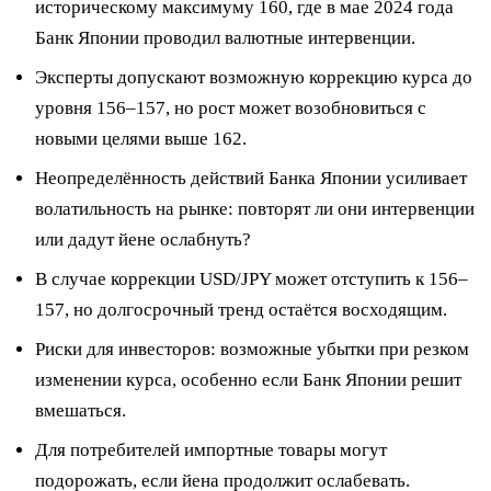
историческому максимуму 160, где в мае 2024 года
Банк Японии проводил валютные интервенции.
Эксперты допускают возможную коррекцию курса до
уровня 156–157, но рост может возобновиться с
новыми целями выше 162.
Неопределённость действий Банка Японии усиливает
волатильность на рынке: повторят ли они интервенции
или дадут йене ослабнуть?
В случае коррекции USD/JPY может отступить к 156–
157, но долгосрочный тренд остаётся восходящим.
Риски для инвесторов: возможные убытки при резком
изменении курса, особенно если Банк Японии решит
вмешаться.
Для потребителей импортные товары могут
подорожать, если йена продолжит ослабевать.