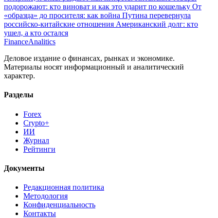
подорожают: кто виноват и как это ударит по кошельку
От
«образца» до просителя: как война Путина перевернула
российско-китайские отношения
Американский долг: кто
ушел, а кто остался
Finance
Analitics
Деловое издание о финансах, рынках и экономике.
Материалы носят информационный и аналитический
характер.
Разделы
Forex
Crypto+
ИИ
Журнал
Рейтинги
Документы
Редакционная политика
Методология
Конфиденциальность
Контакты