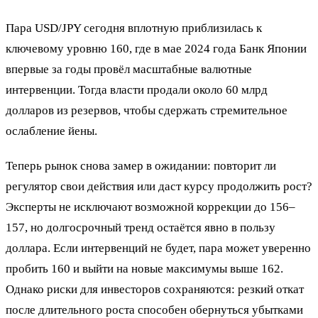
Пара USD/JPY сегодня вплотную приблизилась к
ключевому уровню 160, где в мае 2024 года Банк Японии
впервые за годы провёл масштабные валютные
интервенции. Тогда власти продали около 60 млрд
долларов из резервов, чтобы сдержать стремительное
ослабление йены.
Теперь рынок снова замер в ожидании: повторит ли
регулятор свои действия или даст курсу продолжить рост?
Эксперты не исключают возможной коррекции до 156–
157, но долгосрочный тренд остаётся явно в пользу
доллара. Если интервенций не будет, пара может уверенно
пробить 160 и выйти на новые максимумы выше 162.
Однако риски для инвесторов сохраняются: резкий откат
после длительного роста способен обернуться убытками