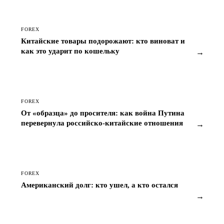
FOREX
Китайские товары подорожают: кто виноват и
как это ударит по кошельку
→
FOREX
От «образца» до просителя: как война Путина
перевернула российско-китайские отношения
→
FOREX
Американский долг: кто ушел, а кто остался
→