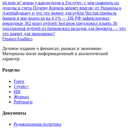
44 млн м² земли у кандидатов в Госдуму: с чем сравнить их
доходы и счета
Почему Кремль меняет врагов: от Украины к
Азербайджану и что это значит для рубля
Чистая прибыль
банков в мае выросла на 4,1% — ЦБ РФ зафиксировал
рекордные 362 млрд рублей
Зюганов предложил изъять 30
триллионов рублей из банковских вкладов для бюджета — что
это значит для экономики?
Finance
Analitics
Деловое издание о финансах, рынках и экономике.
Материалы носят информационный и аналитический
характер.
Разделы
Forex
Crypto+
ИИ
Журнал
Рейтинги
Документы
Редакционная политика