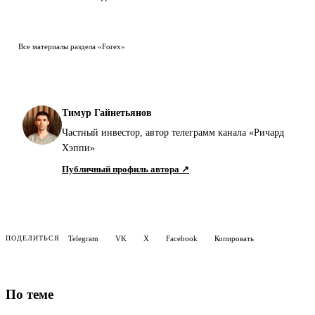
Все материалы раздела «Forex»
Тимур Гайнетьянов
Частный инвестор, автор телеграмм канала «Ричард
Хэппи»
Публичный профиль автора ↗
Telegram
VK
X
Facebook
Копировать
ПОДЕЛИТЬСЯ
По теме