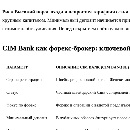
Риск
Высокий порог входа и непростая тарифная сетка
крупным капиталом. Минимальный депозит начинается прим
стоимость обслуживания. Перед открытием счёта важно вни
CIM Bank как форекс-брокер: ключево
ПАРАМЕТР
ОПИСАНИЕ CIM BANK (CIM BANQUE)
Страна регистрации
Швейцария, основной офис в Женеве, до
Статус
Частный швейцарский банк с лицензией 
Фокус по форекс
Форекс и операции с валютой предлагают
Минимальный депозит
В публичных обзорах фигурирует порог 