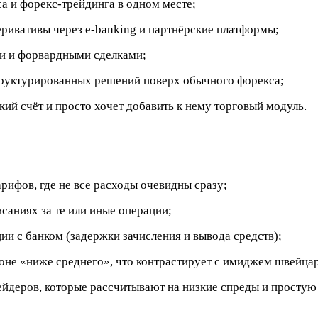
а и форекс-трейдинга в одном месте;
еривативы через e-banking и партнёрские платформы;
и и форвардными сделками;
труктурированных решений поверх обычного форекса;
кий счёт и просто хочет добавить к нему торговый модуль.
рифов, где не все расходы очевидны сразу;
саниях за те или иные операции;
ии с банком (задержки зачисления и вывода средств);
зоне «ниже среднего», что контрастирует с имиджем швейцар
йдеров, которые рассчитывают на низкие спреды и простую