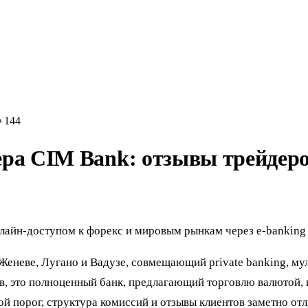
144
ра CIM Bank: отзывы трейдеров
лайн-доступом к форекс и мировым рынкам через e-banking
еневе, Лугано и Вадузе, совмещающий private banking, му
в, это полноценный банк, предлагающий торговлю валютой, 
й порог, структура комиссий и отзывы клиентов заметно о