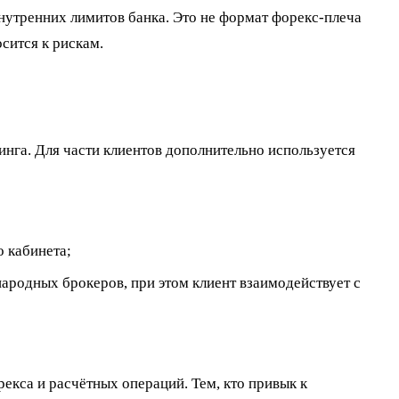
нутренних лимитов банка. Это не формат форекс-плеча
сится к рискам.
инга. Для части клиентов дополнительно используется
о кабинета;
ародных брокеров, при этом клиент взаимодействует с
екса и расчётных операций. Тем, кто привык к