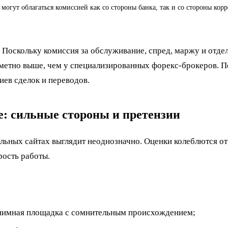
могут облагаться комиссией как со стороны банка, так и со стороны кор
Поскольку комиссия за обслуживание, спред, маржу и отде
аметно выше, чем у специализированных форекс-брокеров. П
иев сделок и переводов.
: сильные стороны и претензии
льных сайтах выглядит неоднозначно. Оценки колеблются от
рость работы.
нонимная площадка с сомнительным происхождением;