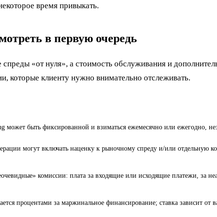
некоторое время привыкать.
мотреть в первую очередь
 спреды «от нуля», а стоимость обслуживания и дополнител
ции, которые клиенту нужно внимательно отслеживать.
king может быть фиксированной и взиматься ежемесячно или ежегодно, не
ерации могут включать наценку к рыночному спреду и/или отдельную ко
очевидные» комиссии: плата за входящие или исходящие платежи, за не
ается процентами за маржинальное финансирование; ставка зависит от 