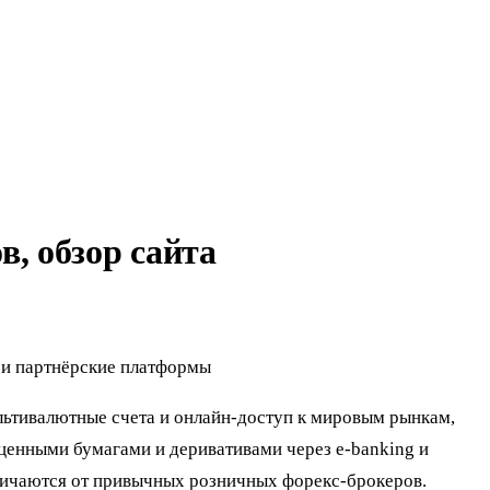
, обзор сайта
 и партнёрские платформы
льтивалютные счета и онлайн-доступ к мировым рынкам,
ценными бумагами и деривативами через e-banking и
тличаются от привычных розничных форекс-брокеров.