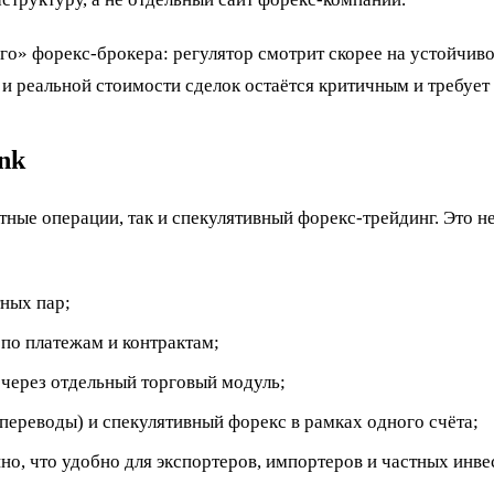
го» форекс-брокера: регулятор смотрит скорее на устойчиво
и реальной стоимости сделок остаётся критичным и требует 
nk
ные операции, так и спекулятивный форекс-трейдинг. Это не
ных пар;
по платежам и контрактам;
через отдельный торговый модуль;
переводы) и спекулятивный форекс в рамках одного счёта;
о, что удобно для экспортеров, импортеров и частных инв