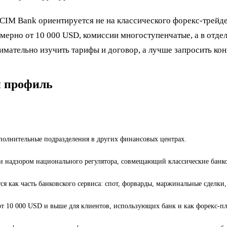
CIM Bank ориентируется не на классического форекс-трейдер
ерно от 10 000 USD, комиссии многоступенчатые, а в отде
мательно изучить тарифы и договор, а лучше запросить кон
й профиль
полнительные подразделения в других финансовых центрах.
и надзором национального регулятора, совмещающий классические банко
ся как часть банковского сервиса: спот, форварды, маржинальные сделки
от 10 000 USD и выше для клиентов, использующих банк и как форекс-п