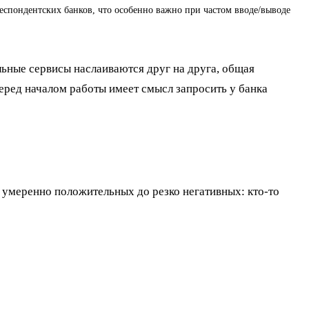
респондентских банков, что особенно важно при частом вводе/выводе
льные сервисы наслаиваются друг на друга, общая
еред началом работы имеет смысл запросить у банка
 умеренно положительных до резко негативных: кто-то