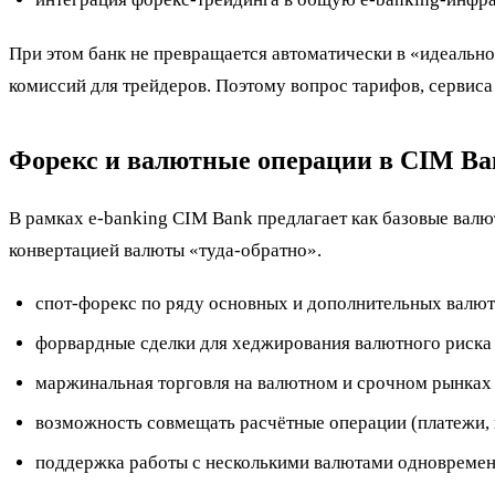
При этом банк не превращается автоматически в «идеально
комиссий для трейдеров. Поэтому вопрос тарифов, сервиса 
Форекс и валютные операции в CIM Ba
В рамках e-banking CIM Bank предлагает как базовые валют
конвертацией валюты «туда-обратно».
спот-форекс по ряду основных и дополнительных валют
форвардные сделки для хеджирования валютного риска 
маржинальная торговля на валютном и срочном рынках 
возможность совмещать расчётные операции (платежи, 
поддержка работы с несколькими валютами одновременн