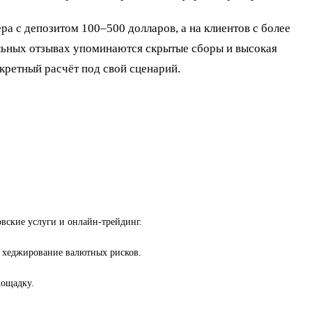
а с депозитом 100–500 долларов, а на клиентов с более
льных отзывах упоминаются скрытые сборы и высокая
кретный расчёт под свой сценарий.
вские услуги и онлайн-трейдинг.
, хеджирование валютных рисков.
лощадку.