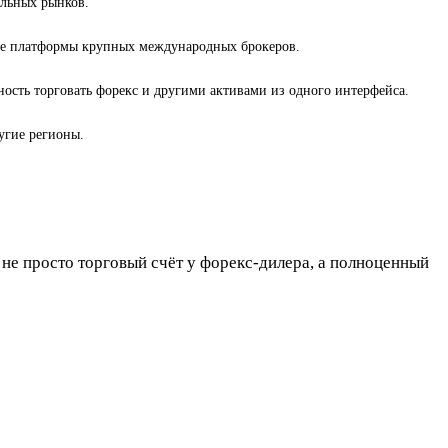
альных рынков.
кие платформы крупных международных брокеров.
ость торговать форекс и другими активами из одного интерфейса.
угие регионы.
 не просто торговый счёт у форекс-дилера, а полноценный