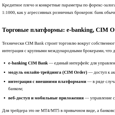
Кредитное плечо и конкретные параметры по форекс-залога
1:1000, как у агрессивных розничных брокеров: банк обычн
Торговые платформы: e-banking, CIM O
Технически CIM Bank строит торговлю вокруг собственного
интеграция с крупными международными брокерами, что д
e-banking CIM Bank
— единый интерфейс для управлени
модуль онлайн-трейдинга (CIM Order)
— доступ к ак
интеграция с внешними платформами
— в ряде случ
банком;
веб-доступ и мобильные приложения
— управление с
Для трейдера это не MT4/MT5 в привычном виде, а банковс