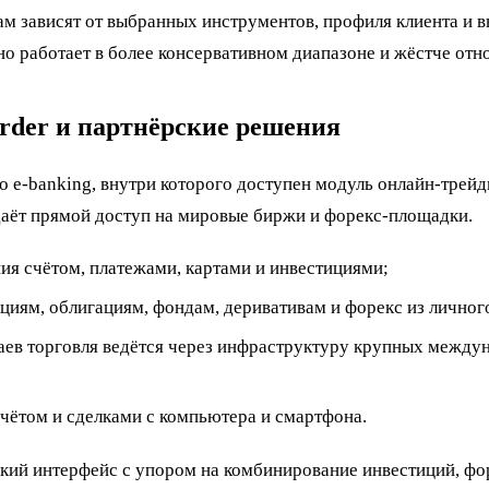
м зависят от выбранных инструментов, профиля клиента и в
о работает в более консервативном диапазоне и жёстче отно
rder и партнёрские решения
 e-banking, внутри которого доступен модуль онлайн-трейд
аёт прямой доступ на мировые биржи и форекс-площадки.
я счётом, платежами, картами и инвестициями;
циям, облигациям, фондам, деривативам и форекс из личног
аев торговля ведётся через инфраструктуру крупных междун
чётом и сделками с компьютера и смартфона.
кий интерфейс с упором на комбинирование инвестиций, фор