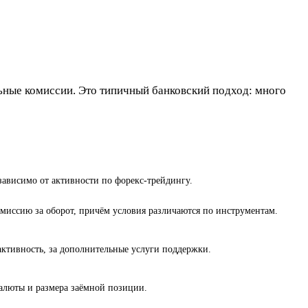
ьные комиссии. Это типичный банковский подход: много
зависимо от активности по форекс-трейдингу.
миссию за оборот, причём условия различаются по инструментам.
активность, за дополнительные услуги поддержки.
валюты и размера заёмной позиции.