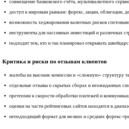
совмещение банковского счёта, мультивалютного сервис
доступ к мировым рынкам: форекс, акции, облигации, д
возможность хеджирования валютных рисков спотовым
инструменты для пассивных инвестиций и различных с
подходит тем, кто и так планировал открывать швейцарс
Критика и риски по отзывам клиентов
жалобы на высокие комиссии и «сложную» структуру та
отдельные отзывы о скрытых сборах и неожиданных спи
претензии к скорости обработки платежей и коммуникац
оценки на части рейтинговых сайтов находятся в диапа
неподходящий формат для мелких и средних форекс-тре