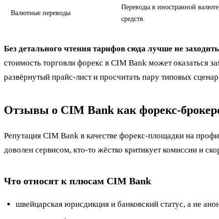
Переводы в иностранной валюте 
Валютные переводы
средств.
Без детального чтения тарифов сюда лучше не заходить
стоимость торговли форекс в CIM Bank может оказаться з
развёрнутый прайс-лист и просчитать пару типовых сценар
Отзывы о CIM Bank как форекс-брокере
Репутация CIM Bank в качестве форекс-площадки на профи
доволен сервисом, кто-то жёстко критикует комиссии и ско
Что относят к плюсам CIM Bank
швейцарская юрисдикция и банковский статус, а не а