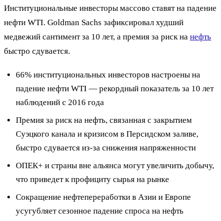
Институциональные инвесторы массово ставят на падение
нефти WTI. Goldman Sachs зафиксировал худший
медвежий сантимент за 10 лет, а премия за риск на
нефть
быстро сдувается.
66% институциональных инвесторов настроены на
падение нефти WTI — рекордный показатель за 10 лет
наблюдений с 2016 года
Премия за риск на нефть, связанная с закрытием
Суэцкого канала и кризисом в Персидском заливе,
быстро сдувается из-за снижения напряженности
ОПЕК+ и страны вне альянса могут увеличить добычу,
что приведет к профициту сырья на рынке
Сокращение нефтепереработки в Азии и Европе
усугубляет сезонное падение спроса на нефть