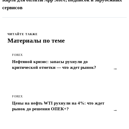
сервисов
ЧИТАЙТЕ ТАКЖЕ
Материалы по теме
FOREX
Нефтяной кризис: запасы рухнули до
критической отметки — что ждет рынок?
→
FOREX
Цены на нефть WTI рухнули на 4%: что ждет
рынок до решения ОПЕК+?
→