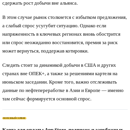
сдержать рост добычи вне альянса.
В этом случае рынок столкнется с избытком предложения,
а слабый спрос усугубит ситуацию. Однако если
напряженность в ключевых регионах вновь обострится
или спрос неожиданно восстановится, премия за риск
может вернуться, поддержав котировки.
Следить стоит за динамикой добычи в США и других
странах вне ОПЕК+, а также за решениями картеля на
июньском заседании. Кроме того, важно отслеживать
данные по нефтепереработке в Азии и Европе — именно
там сейчас формируется основной спрос.
ПОЛЕЗНЫЙ СЕРВИС
Карта для оплаты App Store, подписок и зарубежных