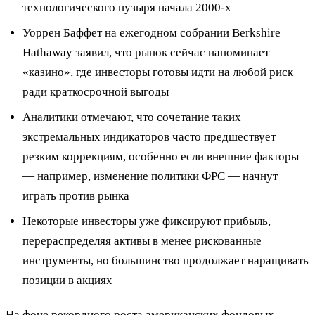
технологического пузыря начала 2000-х
Уоррен Баффет на ежегодном собрании Berkshire
Hathaway заявил, что рынок сейчас напоминает
«казино», где инвесторы готовы идти на любой риск
ради краткосрочной выгоды
Аналитики отмечают, что сочетание таких
экстремальных индикаторов часто предшествует
резким коррекциям, особенно если внешние факторы
— например, изменение политики ФРС — начнут
играть против рынка
Некоторые инвесторы уже фиксируют прибыль,
перераспределяя активы в менее рискованные
инструменты, но большинство продолжает наращивать
позиции в акциях
На фоне рекордного роста американских фондовых