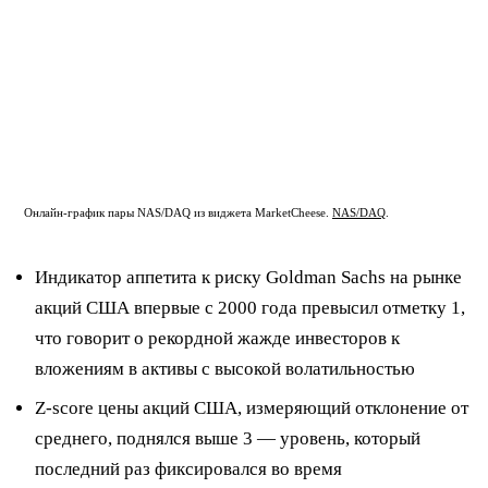
Онлайн-график пары NAS/DAQ из виджета MarketCheese.
NAS/DAQ
.
Индикатор аппетита к риску Goldman Sachs на рынке
акций США впервые с 2000 года превысил отметку 1,
что говорит о рекордной жажде инвесторов к
вложениям в активы с высокой волатильностью
Z-score цены акций США, измеряющий отклонение от
среднего, поднялся выше 3 — уровень, который
последний раз фиксировался во время