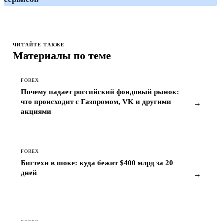
ЧИТАЙТЕ ТАКЖЕ
Материалы по теме
FOREX
Почему падает российский фондовый рынок:
что происходит с Газпромом, VK и другими
→
акциями
FOREX
Бигтехи в шоке: куда бежит $400 млрд за 20
дней
→
FOREX
Что происходит с Мосбиржей: почему индекс и