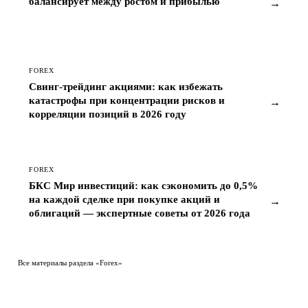
балансирует между ростом и прибылью
→
FOREX
Свинг-трейдинг акциями: как избежать
катастрофы при концентрации рисков и
→
корреляции позиций в 2026 году
FOREX
БКС Мир инвестиций: как сэкономить до 0,5%
на каждой сделке при покупке акций и
→
облигаций — экспертные советы от 2026 года
Все материалы раздела «Forex»