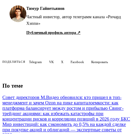
Тимур Гайнетьянов
Частный инвестор, автор телеграмм канала «Ричард
Хэппи»
Публичный профиль автора ↗
Telegram
VK
X
Facebook
Копировать
ПОДЕЛИТЬСЯ
По теме
Совет директоров М.Видео обновился: кто пришел в топ-
менеджмент и зачем
Ozon на пике капиталоемкости: как
платформа балансирует между ростом и прибылью
Свинг-
трейдинг акциями: как избежать катастрофы при
концентрации рисков и корреляции позиций в 2026 году
БКС
Мир инвестиций: как сэкономить до 0,5% на каждой сделке
при покупке акций и облигаций — экспертные советы от