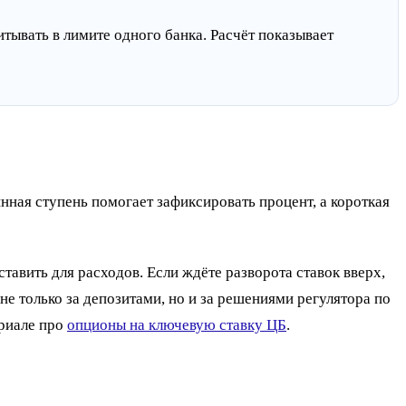
тывать в лимите одного банка. Расчёт показывает
нная ступень помогает зафиксировать процент, а короткая
тавить для расходов. Если ждёте разворота ставок вверх,
не только за депозитами, но и за решениями регулятора по
ериале про
опционы на ключевую ставку ЦБ
.