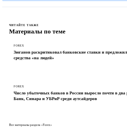
ЧИТАЙТЕ ТАКЖЕ
Материалы по теме
FOREX
Зюганов раскритиковал банковские ставки и предложил
средства «на людей»
FOREX
Число убыточных банков в России выросло почти в два р
Банк, Синара и УБРиР среди аутсайдеров
Все материалы раздела «Forex»