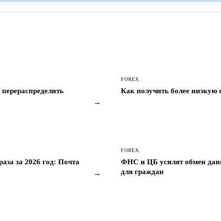
FOREX
 перераспределить
Как получить более низкую 
→
FOREX
аза за 2026 год: Почта
ФНС и ЦБ усилят обмен дан
для граждан
→