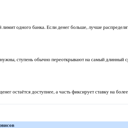
й лимит одного банка. Если денег больше, лучше распредел
е нужны, ступень обычно переоткрывают на самый длинный с
 денег остаётся доступнее, а часть фиксирует ставку на боле