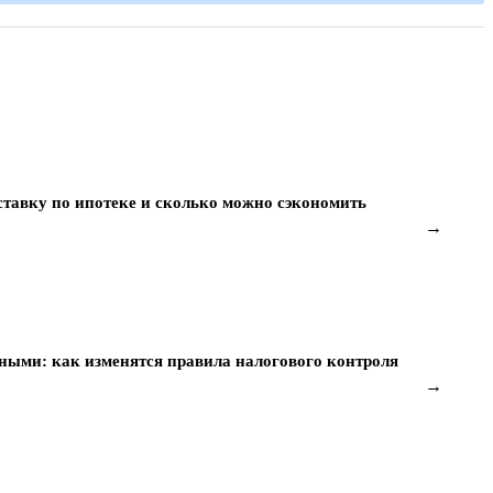
ставку по ипотеке и сколько можно сэкономить
→
ными: как изменятся правила налогового контроля
→