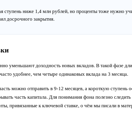
я ступень ниже 1,4 млн рублей, но проценты тоже нужно учи
вил досрочного закрытия.
вки
енно уменьшают доходность новых вкладов. В такой фазе дли
 часто удобнее, чем четыре одинаковых вклада на 3 месяца.
асть можно отправить в 9-12 месяцев, а короткую ступень ос
ывать часть капитала. Для понимания фона полезно следить 
нты, привязанные к ключевой ставке, о чём мы писали в мат