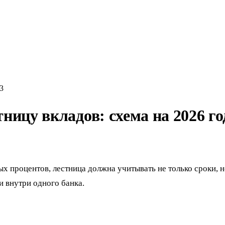
3
ницу вкладов: схема на 2026 го
х процентов, лестница должна учитывать не только сроки, н
 внутри одного банка.