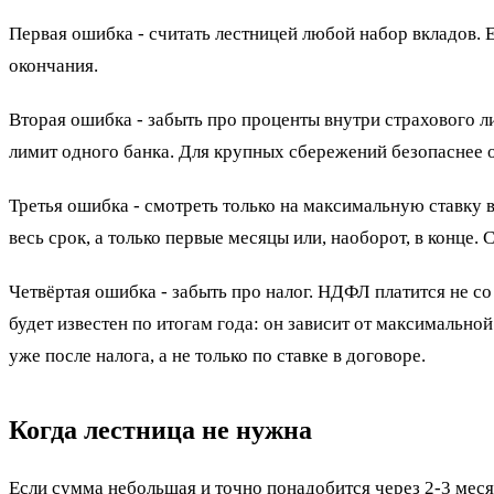
Первая ошибка - считать лестницей любой набор вкладов. Е
окончания.
Вторая ошибка - забыть про проценты внутри страхового л
лимит одного банка. Для крупных сбережений безопаснее о
Третья ошибка - смотреть только на максимальную ставку в
весь срок, а только первые месяцы или, наоборот, в конце
Четвёртая ошибка - забыть про налог. НДФЛ платится не с
будет известен по итогам года: он зависит от максимальн
уже после налога, а не только по ставке в договоре.
Когда лестница не нужна
Если сумма небольшая и точно понадобится через 2-3 месяц