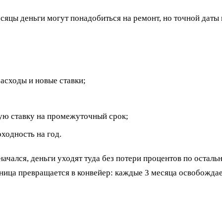
сяцы деньги могут понадобиться на ремонт, но точной даты н
расходы и новые ставки;
ную ставку на промежуточный срок;
оходность на год.
начался, деньги уходят туда без потери процентов по осталь
тница превращается в конвейер: каждые 3 месяца освобождае