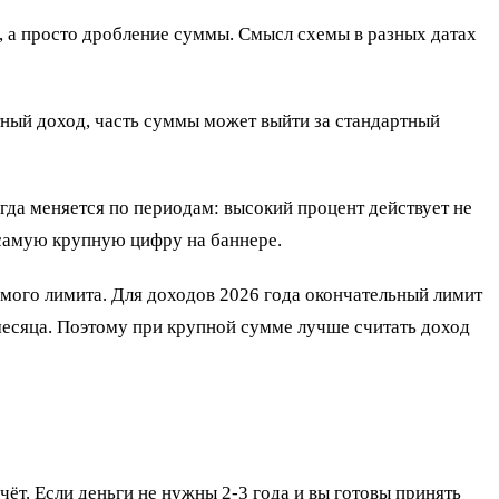
а, а просто дробление суммы. Смысл схемы в разных датах
нтный доход, часть суммы может выйти за стандартный
гда меняется по периодам: высокий процент действует не
е самую крупную цифру на баннере.
аемого лимита. Для доходов 2026 года окончательный лимит
 месяца. Поэтому при крупной сумме лучше считать доход
ёт. Если деньги не нужны 2-3 года и вы готовы принять