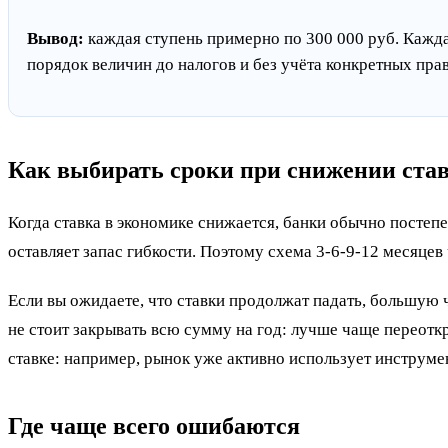
Вывод:
каждая ступень примерно по 300 000 руб. Кажда
порядок величин до налогов и без учёта конкретных пра
Как выбирать сроки при снижении ста
Когда ставка в экономике снижается, банки обычно постеп
оставляет запас гибкости. Поэтому схема 3-6-9-12 месяцев
Если вы ожидаете, что ставки продолжат падать, большую ч
не стоит закрывать всю сумму на год: лучше чаще переоткр
ставке: например, рынок уже активно использует инструме
Где чаще всего ошибаются