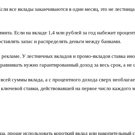
сли все вклады заканчиваются в один месяц, это не лестниц
имита. Если на вкладе 1,4 млн рублей за год набежит проце
ставлять запас и распределять деньги между банками.
 рекламе. У лестничных вкладов и промо-вкладов ставка ино
. Сравнивать нужно гарантированный доход за весь срок, а н
о всей суммы вклада, а с процентного дохода сверх необлаг
ой ключевой ставки, действовавшей на первое число каждого
а, проще использовать короткий вклад или накопительный сч