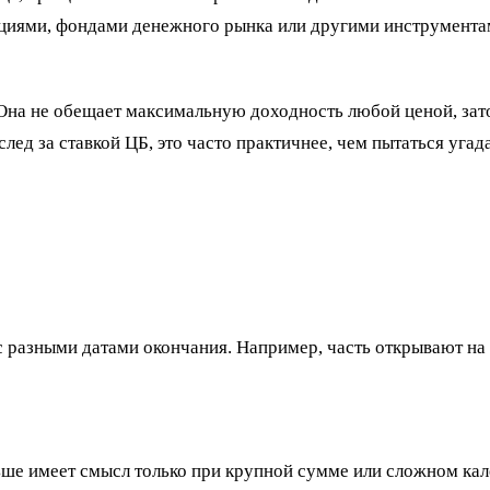
циями, фондами денежного рынка или другими инструментами.
 Она не обещает максимальную доходность любой ценой, зат
лед за ставкой ЦБ, это часто практичнее, чем пытаться угад
с разными датами окончания. Например, часть открывают на 3 
ьше имеет смысл только при крупной сумме или сложном кал