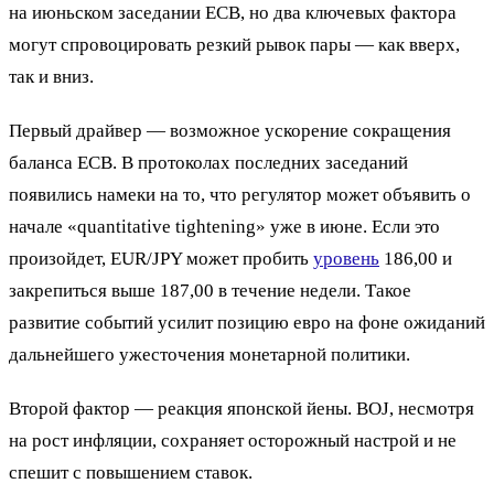
на июньском заседании ECB, но два ключевых фактора
могут спровоцировать резкий рывок пары — как вверх,
так и вниз.
Первый драйвер — возможное ускорение сокращения
баланса ECB. В протоколах последних заседаний
появились намеки на то, что регулятор может объявить о
начале «quantitative tightening» уже в июне. Если это
произойдет, EUR/JPY может пробить
уровень
186,00 и
закрепиться выше 187,00 в течение недели. Такое
развитие событий усилит позицию евро на фоне ожиданий
дальнейшего ужесточения монетарной политики.
Второй фактор — реакция японской йены. BOJ, несмотря
на рост инфляции, сохраняет осторожный настрой и не
спешит с повышением ставок.