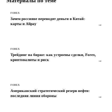
Материалы по теме
FOREX
Зачем россияне переводят деньги в Китай:
карты и Alipay
→
FOREX
Трейдинг на бирже: как устроены сделки, Forex,
криптовалюты и риск
→
FOREX
Американский стратегический резерв нефти:
последняя линия обороны
→