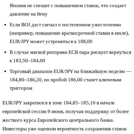
Япония не спешит с повышением ставок, что создает
давление на йену
Если BOJ даст сигнал о постепенном ужесточении
(например, повышение краткосрочной ставки в июле),
EUR/JPY может устремиться к 188,00
В случае мягкой риторики ECB пара рискует вернуться
к 183,50–184,00
Торговый диапазон EUR/JPY на ближайшую неделю —
184,80–186,20, но пробой 186,00 станет ключевым
триггером
EUR/JPY закрепился в зоне 184,85–185,10 в начале
европейской сессии 9 июня, получая поддержку от более
жесткого курса Европейского центрального банка.
Инвесторы уже оценили вероятность сохранения ставок