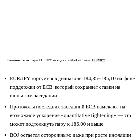
Онлайн-график пары EUR/JPY из виджета MarketCheese.
EUR/JPY
.
EUR/JPY торгуется в диапазоне 184,85–185,10 на фоне
поддержки от ECB, который сохраняет ставки на
июньском заседании
Протоколы последних заседаний ECB намекают на
возможное ускорение «quantitative tightening» — это
может подтолкнуть пару к 186,00 и выше
BOJ остается осторожным: даже при росте инфляции