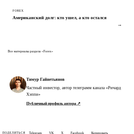
FOREX
Американский долг: кто ушел, а кто остался
→
Все материалы раздела «Forex»
Тимур Гайнетьянов
Частный инвестор, автор телеграмм канала «Ричард
Хэппи»
Публичный профиль автора ↗
Telegram
VK
X
Facebook
Копировать
ПОДЕЛИТЬСЯ