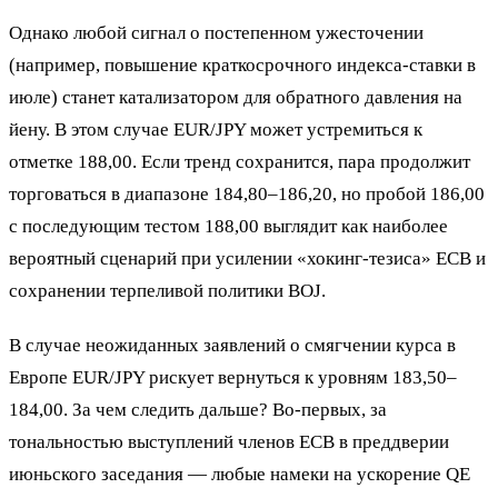
Однако любой сигнал о постепенном ужесточении
(например, повышение краткосрочного индекса-ставки в
июле) станет катализатором для обратного давления на
йену. В этом случае EUR/JPY может устремиться к
отметке 188,00. Если тренд сохранится, пара продолжит
торговаться в диапазоне 184,80–186,20, но пробой 186,00
с последующим тестом 188,00 выглядит как наиболее
вероятный сценарий при усилении «хокинг-тезиса» ECB и
сохранении терпеливой политики BOJ.
В случае неожиданных заявлений о смягчении курса в
Европе EUR/JPY рискует вернуться к уровням 183,50–
184,00. За чем следить дальше? Во-первых, за
тональностью выступлений членов ECB в преддверии
июньского заседания — любые намеки на ускорение QE