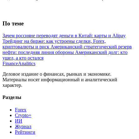
По теме
Зачем россияне переводят деньги в Китай: карты и Alipay
Трейдинг на бирже: как устроены сделки, Forex,
криптовалюты и риск
Американский стратегический резерв
нефти: последняя линия обороны
Американский долг: кто
ушел, а кто остался
Finance
Analitics
Деловое издание о финансах, рынках и экономике.
Материалы носят информационный и аналитический
характер.
Разделы
Forex
Crypto+
ИИ
Журнал
Рейтинги