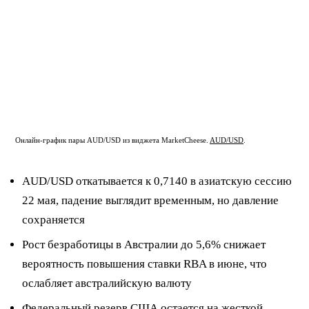
Онлайн-график пары AUD/USD из виджета MarketCheese.
AUD/USD
.
AUD/USD откатывается к 0,7140 в азиатскую сессию
22 мая, падение выглядит временным, но давление
сохраняется
Рост безработицы в Австралии до 5,6% снижает
вероятность повышения ставки RBA в июне, что
ослабляет австралийскую валюту
Федеральный резерв США остается на жесткой