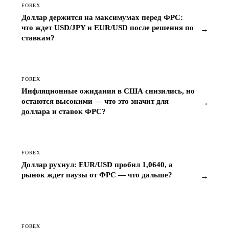
FOREX
Доллар держится на максимумах перед ФРС:
что ждет USD/JPY и EUR/USD после решения по
→
ставкам?
FOREX
Инфляционные ожидания в США снизились, но
остаются высокими — что это значит для
→
доллара и ставок ФРС?
FOREX
Доллар рухнул: EUR/USD пробил 1,0640, а
рынок ждет паузы от ФРС — что дальше?
→
FOREX