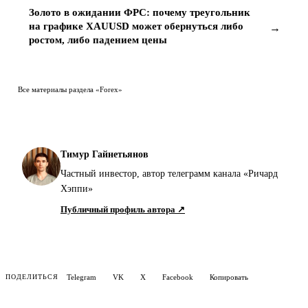
Золото в ожидании ФРС: почему треугольник
на графике XAUUSD может обернуться либо
→
ростом, либо падением цены
Все материалы раздела «Forex»
Тимур Гайнетьянов
Частный инвестор, автор телеграмм канала «Ричард
Хэппи»
Публичный профиль автора ↗
Telegram
VK
X
Facebook
Копировать
ПОДЕЛИТЬСЯ