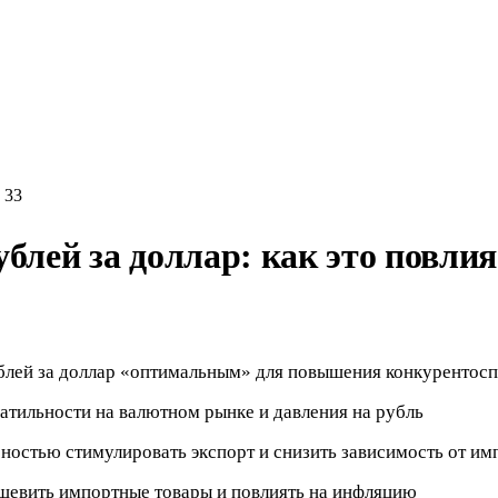
33
блей за доллар: как это повли
ублей за доллар «оптимальным» для повышения конкурентос
тильности на валютном рынке и давления на рубль
бностью стимулировать экспорт и снизить зависимость от им
ешевить импортные товары и повлиять на инфляцию