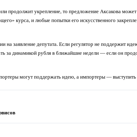
 или продолжит укрепление, то предложение Аксакова может
щего» курса, и любые попытки его искусственного закрепл
сии на заявление депутата. Если регулятор не поддержит ид
ть за динамикой рубля в ближайшие недели — если он продо
спортеры могут поддержать идею, а импортеры — выступить 
рвисов