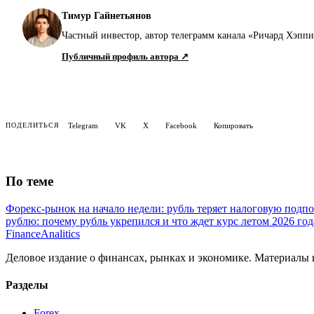
Тимур Гайнетьянов
Частный инвестор, автор телеграмм канала «Ричард Хэпп
Публичный профиль автора ↗
Telegram
VK
X
Facebook
Копировать
ПОДЕЛИТЬСЯ
По теме
Форекс-рынок на начало недели: рубль теряет налоговую подп
рублю: почему рубль укрепился и что ждет курс летом 2026 год
Finance
Analitics
Деловое издание о финансах, рынках и экономике. Материалы
Разделы
Forex