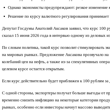
Однако экономисты предупреждают: резкое изменение 
Решение по курсу валютного регулирования принимает Б
Депутат Госдумы Анатолий Аксаков заявил, что курс 100 р
сказал 15 июня 2026 года в интервью одному из деловых и
По словам политика, такой курс позволит стимулировать эк
на мировых рынках. Предложение Аксакова прозвучало на 
колебаний цен на нефть, а также из-за спекулятивных опер
целевом курсе остается открытым.
Если курс действительно будет приближен к 100 рублям за 
С одной стороны, экспортеры получат больше выгоды от пр
временно снизить инфляцию на некоторые категории проду
рынках, особенно если инвесторы начнут массово выводить