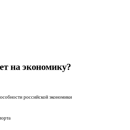
яет на экономику?
пособности российской экономики
порта