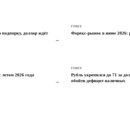
FOREX
 подпорку, доллар ждёт
Форекс-рынок в июне 2026: р
→
FOREX
 летом 2026 года
Рубль укрепился до 71 за до
обойти дефицит наличных
→