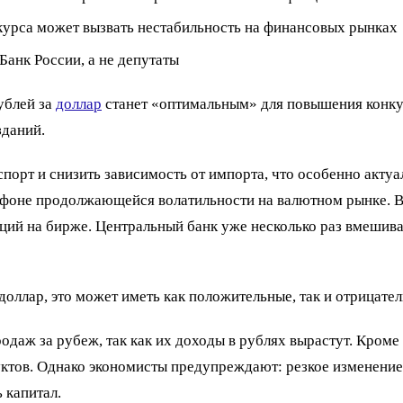
курса может вызвать нестабильность на финансовых рынках
анк России, а не депутаты
ублей за
доллар
станет «оптимальным» для повышения конку
зданий.
спорт и снизить зависимость от импорта, что особенно акту
фоне продолжающейся волатильности на валютном рынке. В 
аций на бирже. Центральный банк уже несколько раз вмешива
доллар, это может иметь как положительные, так и отрицате
одаж за рубеж, так как их доходы в рублях вырастут. Кроме
ктов. Однако экономисты предупреждают: резкое изменение
 капитал.