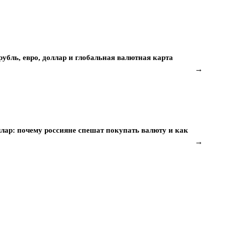
убль, евро, доллар и глобальная валютная карта
→
ллар: почему россияне спешат покупать валюту и как
→