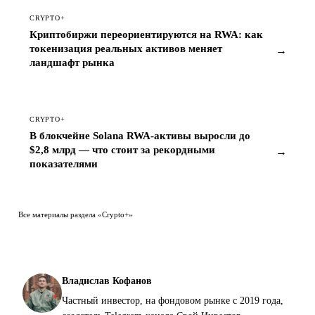
CRYPTO+
Криптобиржи переориентируются на RWA: как
токенизация реальных активов меняет
→
ландшафт рынка
CRYPTO+
В блокчейне Solana RWA-активы выросли до
$2,8 млрд — что стоит за рекордными
→
показателями
Все материалы раздела «Crypto+»
Владислав Кофанов
Частный инвестор, на фондовом рынке с 2019 года,