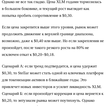
Однако не все так гладко. Цена XLM годами тормозилась
в большом боковике, и текущий рост выглядит как
попытка пробить сопротивление в $0,30.
Если цена закрепится выше этого уровня, рынок может
продолжить движение к верхней границе диапазона,
возможно, даже к $0,40 или выше. Но если закрепления не
произойдет, после такого резкого роста на 80% не
исключен откат к $0,20–$0,18.
Сценарий А: если тренд подтвердится, и цена удержит
$0,30, то Stellar может стать одной из ключевых платформ
для токенизации активов в ближайшие годы. Это
привлечет новых инвесторов и усилит ликвидность XLM.
Сценарий Б: если произойдет коррекция и цена вернется к
$0,20, то энтузиазм рынка может поутихнуть. Однако