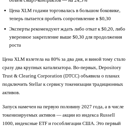
объем смарт-контрактов — на 24,5%
Цена XLM годами торговалась в большом боковике,
теперь пытается пробить сопротивление в $0,30
Эксперты рекомендуют ждать либо откат к $0,20, либо
уверенное закрепление выше $0,30 для продолжения
роста
Цена XLM взлетела на 80% за два дня, и виной тому стало
сразу два крупных катализатора. Во-первых, Depository
Trust & Clearing Corporation (DTCC) объявила о планах
подключить Stellar к сервису токенизации традиционных
активов.
Запуск намечен на первую половину 2027 года, а в числе
токенизируемых активов — акции из индекса Russell
1000, индексные ETF и гособлигации США. Это первый