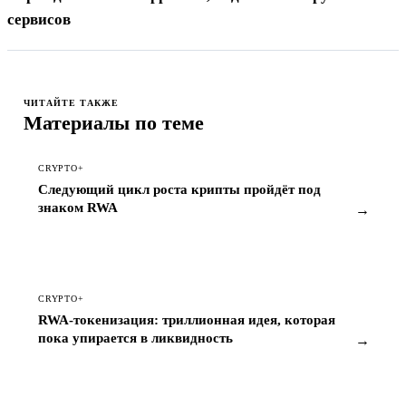
сервисов
ЧИТАЙТЕ ТАКЖЕ
Материалы по теме
CRYPTO+
Следующий цикл роста крипты пройдёт под
знаком RWA
→
CRYPTO+
RWA-токенизация: триллионная идея, которая
пока упирается в ликвидность
→