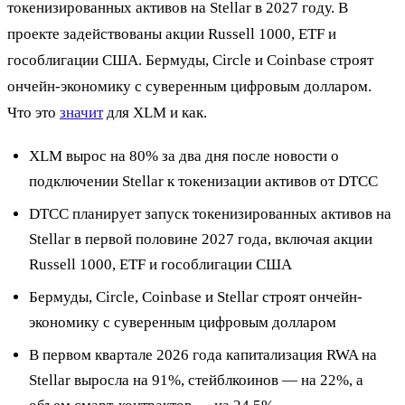
токенизированных активов на Stellar в 2027 году. В
проекте задействованы акции Russell 1000, ETF и
гособлигации США. Бермуды, Circle и Coinbase строят
ончейн-экономику с суверенным цифровым долларом.
Что это
значит
для XLM и как.
XLM вырос на 80% за два дня после новости о
подключении Stellar к токенизации активов от DTCC
DTCC планирует запуск токенизированных активов на
Stellar в первой половине 2027 года, включая акции
Russell 1000, ETF и гособлигации США
Бермуды, Circle, Coinbase и Stellar строят ончейн-
экономику с суверенным цифровым долларом
В первом квартале 2026 года капитализация RWA на
Stellar выросла на 91%, стейблкоинов — на 22%, а